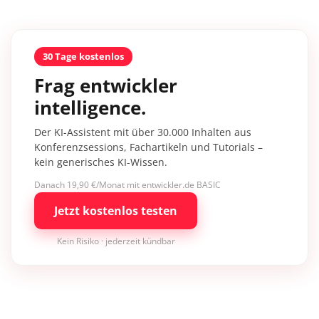
30 Tage kostenlos
Frag entwickler
intelligence.
Der KI-Assistent mit über 30.000 Inhalten aus
Konferenzsessions, Fachartikeln und Tutorials –
kein generisches KI-Wissen.
Danach 19,90 €/Monat mit entwickler.de BASIC
Jetzt kostenlos testen
Kein Risiko · jederzeit kündbar