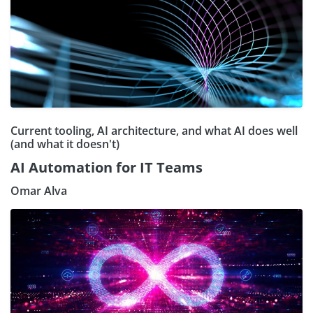
Current tooling, AI architecture, and what AI does well
(and what it doesn't)
AI Automation for IT Teams
Omar Alva