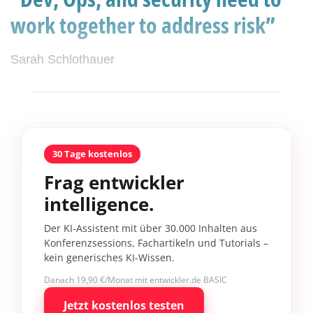
work together to address risk”
Sarah Schlothauer
30 Tage kostenlos
Frag entwickler
intelligence.
Der KI-Assistent mit über 30.000 Inhalten aus
Konferenzsessions, Fachartikeln und Tutorials –
kein generisches KI-Wissen.
Danach 19,90 €/Monat mit entwickler.de BASIC
Jetzt kostenlos testen