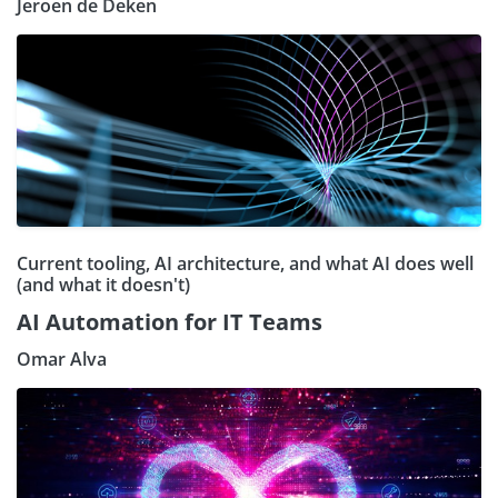
Jeroen de Deken
Current tooling, AI architecture, and what AI does well
(and what it doesn't)
AI Automation for IT Teams
Omar Alva