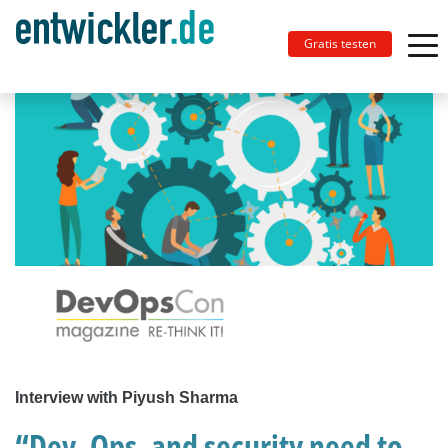
Gratis testen
Interview with Piyush Sharma
“Dev, Ops, and security need to