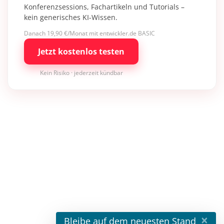
Konferenzsessions, Fachartikeln und Tutorials –
kein generisches KI-Wissen.
Danach 19,90 €/Monat mit entwickler.de BASIC
Jetzt kostenlos testen
Kein Risiko · jederzeit kündbar
×
Bleibe auf dem neuesten Stand