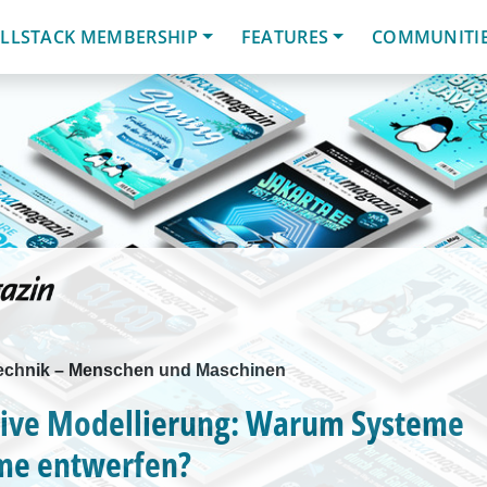
LLSTACK MEMBERSHIP
FEATURES
COMMUNITI
echnik – Menschen und Maschinen
tive Modellierung: Warum Systeme
me entwerfen?