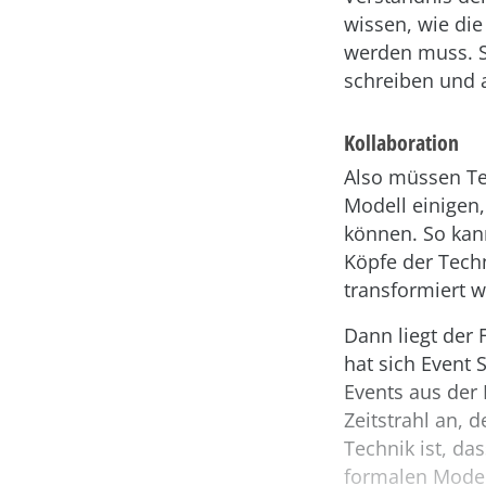
wissen, wie di
werden muss. Si
schreiben und 
Kollaboration
Also müssen Te
Modell einigen
können. So kan
Köpfe der Techn
transformiert 
Dann liegt der
hat sich Event 
Events aus der
Zeitstrahl an, 
Technik ist, da
formalen Model