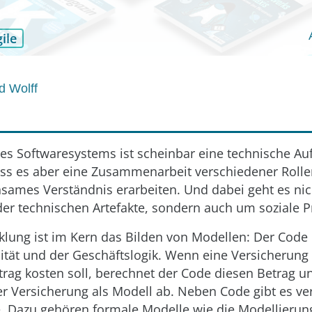
ile
d Wolff
es Softwaresystems ist scheinbar eine technische Auf
uss es aber eine Zusammenarbeit verschiedener Rolle
nsames Verständnis erarbeiten. Und dabei geht es nic
er technischen Artefakte, sondern auch um soziale P
lung ist im Kern das Bilden von Modellen: Der Code 
ität und der Geschäftslogik. Wenn eine Versicherung
rag kosten soll, berechnet der Code diesen Betrag un
er Versicherung als Modell ab. Neben Code gibt es v
. Dazu gehören formale Modelle wie die Modellieru