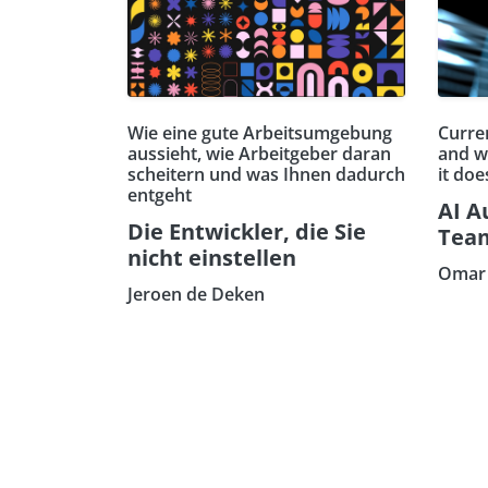
Wie eine gute Arbeitsumgebung
Curren
aussieht, wie Arbeitgeber daran
and w
scheitern und was Ihnen dadurch
it doe
entgeht
AI A
Die Entwickler, die Sie
Tea
nicht einstellen
Omar 
Jeroen de Deken