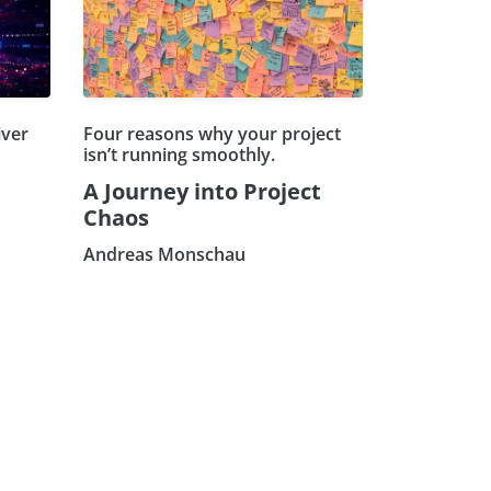
iver
Four reasons why your project
isn’t running smoothly.
A Journey into Project
Chaos
Andreas Monschau