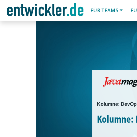
FÜR TEAMS
FU
Kolumne: DevOps
Kolumne: 