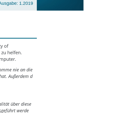
Ausgabe: 1.2019
y of
 zu helfen.
mputer.
komme nie an die
 hat. Außerdem d
lität über diese
usgeführt werde