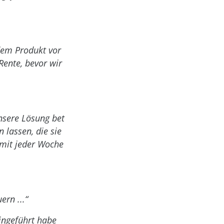
dem Produkt vor
ente, bevor wir
nsere Lösung bet
 lassen, die sie
 mit jeder Woche
rn ...“
ingeführt habe