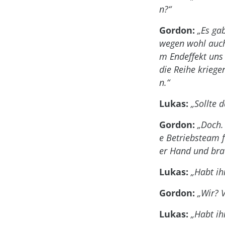
n?“
Gordon:
„Es ga
wegen wohl auch
m Endeffekt uns
die Reihe kriege
n.“
Lukas:
„Sollte 
Gordon:
„Doch.
e Betriebsteam f
er Hand und bra
Lukas:
„Habt ih
Gordon:
„Wir? 
Lukas:
„Habt ih