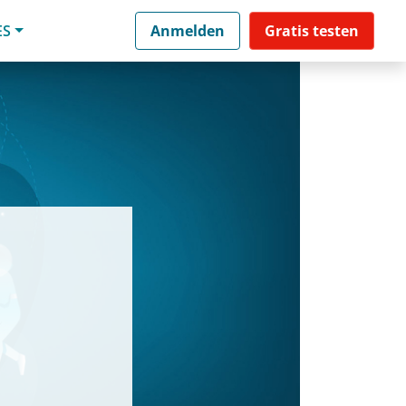
ES
Anmelden
Gratis testen