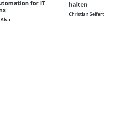
utomation for IT
halten
ms
Christian Seifert
Alva