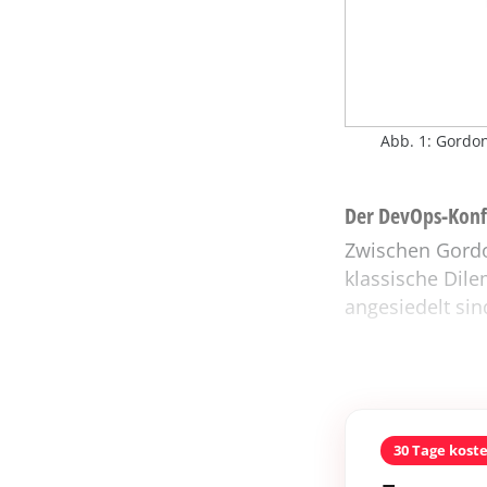
Abb. 1: Gordo
Der DevOps-Konfl
Zwischen Gordo
klassische Dil
angesiedelt sin
30 Tage kost