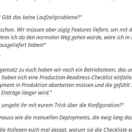
? Gibt das keine Laufzeitprobleme?“
 schon. Wir müssen aber zügig Features liefern, um mit 
n ich da den normalen Weg gehen würde, wäre ich in R
usgeliefert haben!“
gensatz zu euch haben wir noch ein Betriebsteam, das u
s haben sich eine Production-Readiness-Checklist einfallen
yment in Produktion abarbeiten müssen und die gefühlt
 Einträge länger wird.“
 umgeht ihr mit eurem Trick über die Konfiguration?“
enauso wie die manuellen Deployments, die ewig lang daue
ie Kollegen euch mal gesagt, warum sie die Checkliste e