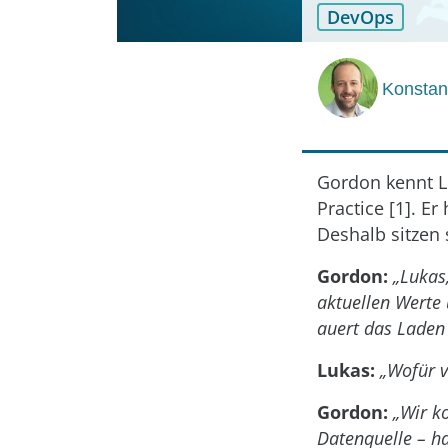
DevOps
Konstan
Gordon kennt L
Practice [1]. E
Deshalb sitzen
Gordon:
„Lukas
aktuellen Werte
auert das Laden 
Lukas:
„Wofür v
Gordon:
„Wir k
Datenquelle – ha