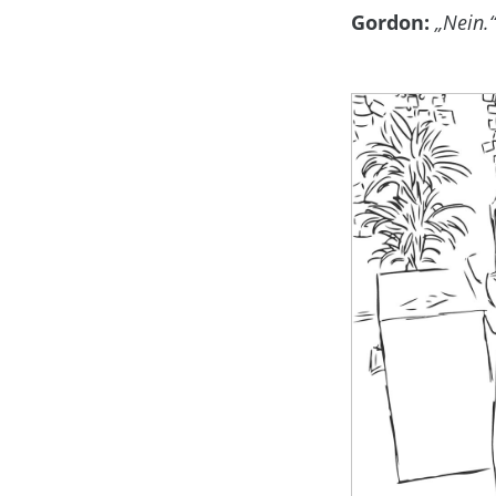
Gordon:
„Nein.“