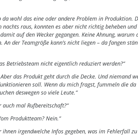
b da wohl das eine oder andere Problem in Produktion. 
 nachts raus, konnten es aber nicht richtig beheben und
 damit auf den Wecker gegangen. Keine Ahnung, warum d
n. An der Teamgröße kann’s nicht liegen – da fangen stä
das Betriebsteam nicht eigentlich reduziert werden?“
 Aber das Produkt geht durch die Decke. Und niemand we
unktionieren soll. Wenn du mich fragst, fummeln die da v
uchen deswegen so viele Leute.“
r auch mal Rufbereitschaft?“
Vom Produktteam? Nein.“
r ihnen irgendwelche Infos gegeben, was im Fehlerfall zu 