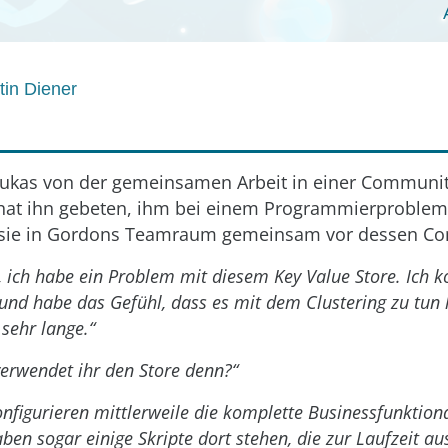
tin Diener
ukas von der gemeinsamen Arbeit in einer Communit
r hat ihn gebeten, ihm bei einem Programmierproblem
 sie in Gordons Teamraum gemeinsam vor dessen Co
, ich habe ein Problem mit diesem Key Value Store. Ich 
 und habe das Gefühl, dass es mit dem Clustering zu tun
sehr lange.“
erwendet ihr den Store denn?“
onfigurieren mittlerweile die komplette Businessfunktiona
ben sogar einige Skripte dort stehen, die zur Laufzeit a