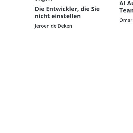
AI A
Die Entwickler, die Sie
Tea
nicht einstellen
Omar 
Jeroen de Deken