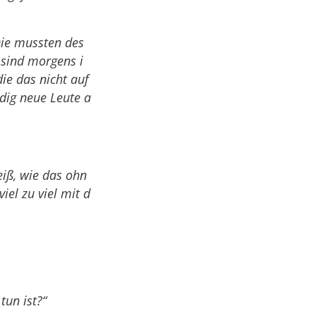
Die mussten des
 sind morgens i
ie das nicht auf
ndig neue Leute a
iß, wie das ohn
iel zu viel mit d
tun ist?“