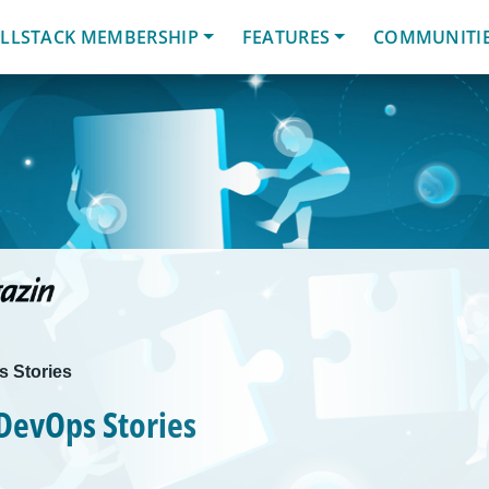
LLSTACK MEMBERSHIP
FEATURES
COMMUNITI
 Stories
DevOps Stories