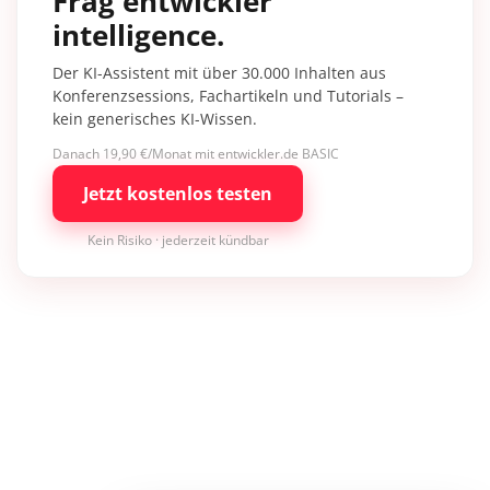
Frag entwickler
intelligence.
Der KI-Assistent mit über 30.000 Inhalten aus
Konferenzsessions, Fachartikeln und Tutorials –
kein generisches KI-Wissen.
Danach 19,90 €/Monat mit entwickler.de BASIC
Jetzt kostenlos testen
Kein Risiko · jederzeit kündbar