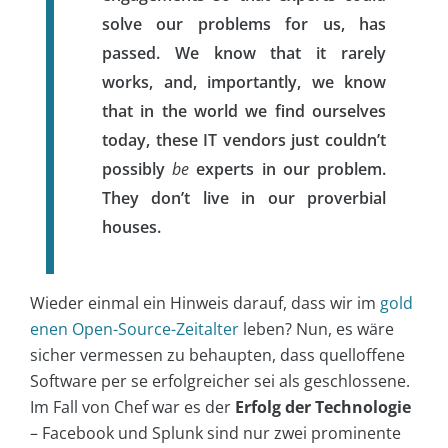
solve our problems for us, has
passed. We know that it rarely
works, and, importantly, we know
that in the world we find ourselves
today, these IT vendors just couldn’t
possibly
be
experts in our problem.
They don’t live in our proverbial
houses.
Wieder einmal ein Hinweis darauf, dass wir im
gold
enen Open-Source-Zeitalter
leben? Nun, es wäre
sicher vermessen zu behaupten, dass quelloffene
Software per se erfolgreicher sei als geschlossene.
Im Fall von Chef war es der
Erfolg der Technologie
– Facebook und Splunk sind nur zwei prominente