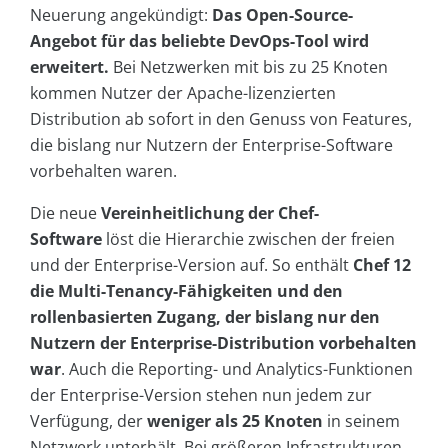
Neuerung angekündigt:
Das Open-Source-
Angebot für das beliebte DevOps-Tool wird
erweitert.
Bei Netzwerken mit bis zu 25 Knoten
kommen Nutzer der Apache-lizenzierten
Distribution ab sofort in den Genuss von Features,
die bislang nur Nutzern der Enterprise-Software
vorbehalten waren.
Die neue
Vereinheitlichung der Chef-
Software
löst die Hierarchie zwischen der freien
und der Enterprise-Version auf. So enthält
Chef 12
die Multi-Tenancy-Fähigkeiten und den
rollenbasierten Zugang, der bislang nur den
Nutzern der Enterprise-Distribution vorbehalten
war
. Auch die Reporting- und Analytics-Funktionen
der Enterprise-Version stehen nun jedem zur
Verfügung, der
weniger als 25 Knoten
in seinem
Netzwerk unterhält. Bei größeren Infrastrukturen