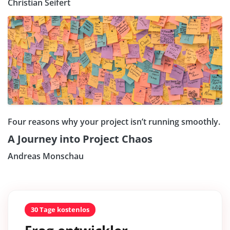
Christian Seifert
Four reasons why your project isn’t running smoothly.
A Journey into Project Chaos
Andreas Monschau
30 Tage kostenlos