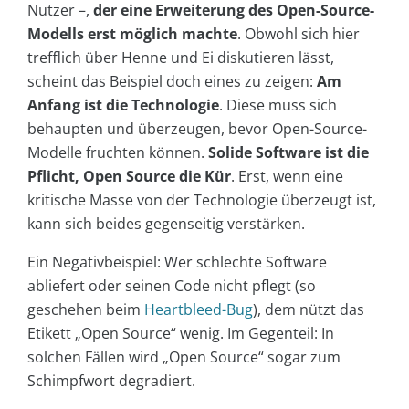
Nutzer –,
der eine Erweiterung des Open-Source-
Modells erst möglich machte
. Obwohl sich hier
trefflich über Henne und Ei diskutieren lässt,
scheint das Beispiel doch eines zu zeigen:
Am
Anfang ist die Technologie
. Diese muss sich
behaupten und überzeugen, bevor Open-Source-
Modelle fruchten können.
Solide Software ist die
Pflicht, Open Source die Kür
. Erst, wenn eine
kritische Masse von der Technologie überzeugt ist,
kann sich beides gegenseitig verstärken.
Ein Negativbeispiel: Wer schlechte Software
abliefert oder seinen Code nicht pflegt (so
geschehen beim
Heartbleed-Bug
), dem nützt das
Etikett „Open Source“ wenig. Im Gegenteil: In
solchen Fällen wird „Open Source“ sogar zum
Schimpfwort degradiert.