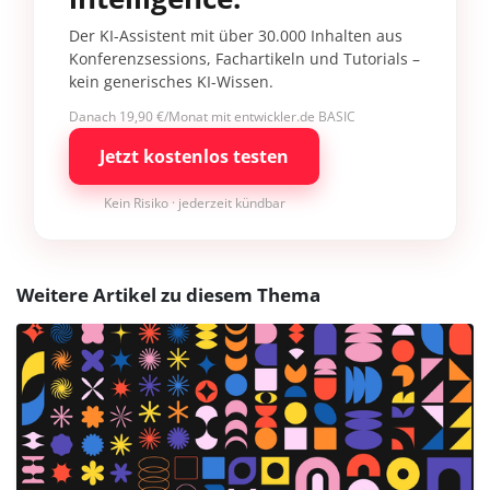
Der KI-Assistent mit über 30.000 Inhalten aus
Konferenzsessions, Fachartikeln und Tutorials –
kein generisches KI-Wissen.
Danach 19,90 €/Monat mit entwickler.de BASIC
Jetzt kostenlos testen
Kein Risiko · jederzeit kündbar
Weitere Artikel zu diesem Thema