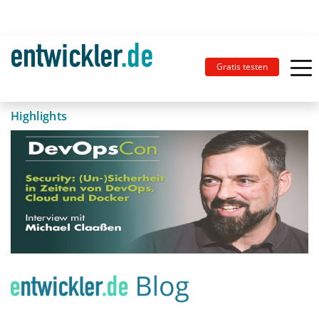
Gratis testen
Highlights