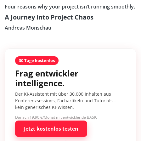
Four reasons why your project isn’t running smoothly.
A Journey into Project Chaos
Andreas Monschau
30 Tage kostenlos
Frag entwickler
intelligence.
Der KI-Assistent mit über 30.000 Inhalten aus
Konferenzsessions, Fachartikeln und Tutorials –
kein generisches KI-Wissen.
Danach 19,90 €/Monat mit entwickler.de BASIC
Jetzt kostenlos testen