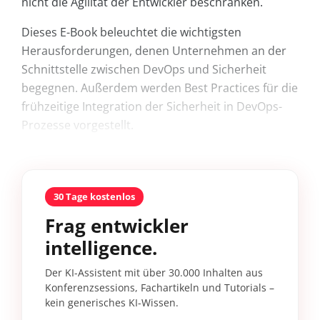
nicht die Agilität der Entwickler beschränken.
Dieses E-Book beleuchtet die wichtigsten
Herausforderungen, denen Unternehmen an der
Schnittstelle zwischen DevOps und Sicherheit
begegnen. Außerdem werden Best Practices für die
frühzeitige Integration der Sicherheit in DevOps-
Prozesse vorgestellt.
30 Tage kostenlos
Frag entwickler
intelligence.
Der KI-Assistent mit über 30.000 Inhalten aus
Konferenzsessions, Fachartikeln und Tutorials –
kein generisches KI-Wissen.