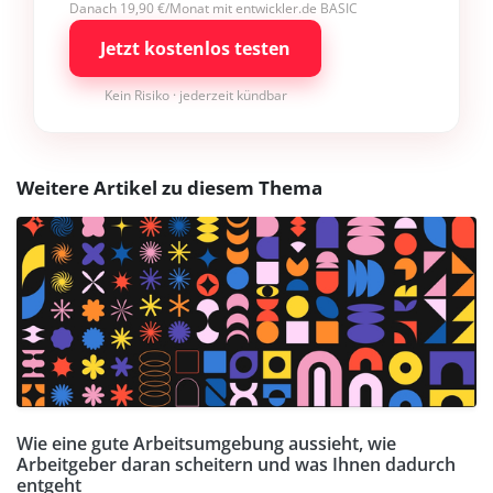
Danach 19,90 €/Monat mit entwickler.de BASIC
Jetzt kostenlos testen
Kein Risiko · jederzeit kündbar
Weitere Artikel zu diesem Thema
Wie eine gute Arbeitsumgebung aussieht, wie
Arbeitgeber daran scheitern und was Ihnen dadurch
entgeht