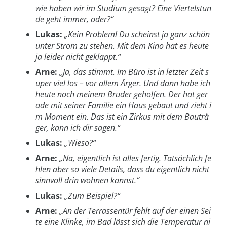
wie haben wir im Studium gesagt? Eine Viertelstun
de geht immer, oder?“
Lukas:
„Kein Problem! Du scheinst ja ganz schön
unter Strom zu stehen. Mit dem Kino hat es heute
ja leider nicht geklappt.“
Arne:
„Ja, das stimmt. Im Büro ist in letzter Zeit s
uper viel los – vor allem Ärger. Und dann habe ich
heute noch meinem Bruder geholfen. Der hat ger
ade mit seiner Familie ein Haus gebaut und zieht i
m Moment ein. Das ist ein Zirkus mit dem Bauträ
ger, kann ich dir sagen.“
Lukas:
„Wieso?“
Arne:
„Na, eigentlich ist alles fertig. Tatsächlich fe
hlen aber so viele Details, dass du eigentlich nicht
sinnvoll drin wohnen kannst.“
Lukas:
„Zum Beispiel?“
Arne:
„An der Terrassentür fehlt auf der einen Sei
te eine Klinke, im Bad lässt sich die Temperatur ni