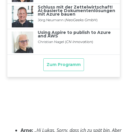
Arne:
„Hi Lukas. Sorry, dass ich zu spät bin. Aber