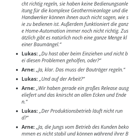
cht richtig regeln, sie haben keine Bedienungsanle
itung für die komplexe Geothermieanlage und die
Handwerker können ihnen auch nicht sagen, wie s
ie zu bedienen ist. Außerdem funktioniert die ganz
e Home-Automation immer noch nicht richtig. Zus
ätzlich gibt es natürlich noch eine ganze Menge kl
einer Baumängel.“
Lukas:
„Du hast aber beim Einziehen und nicht b
ei diesen Problemen geholfen, oder?“
Arne:
„Ja, klar. Das muss der Bauträger regeln.“
Lukas:
„Und auf der Arbeit?“
Arne:
„Wir haben gerade ein großes Release ausg
eliefert und das knirscht an allen Ecken und Ende
n.“
Lukas:
„Der Produktionsbetrieb läuft nicht run
d?“
Arne:
„Ja, die Jungs vom Betrieb des Kunden beko
mmen es nicht stabil und können während ihrer B