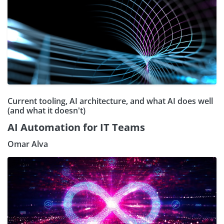
Current tooling, AI architecture, and what AI does well
(and what it doesn't)
AI Automation for IT Teams
Omar Alva