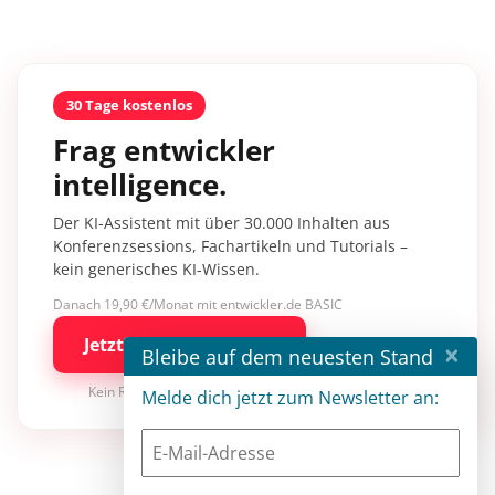
30 Tage kostenlos
Frag entwickler
intelligence.
Der KI-Assistent mit über 30.000 Inhalten aus
Konferenzsessions, Fachartikeln und Tutorials –
kein generisches KI-Wissen.
Danach 19,90 €/Monat mit entwickler.de BASIC
Jetzt kostenlos testen
×
Bleibe auf dem neuesten Stand
Kein Risiko · jederzeit kündbar
Melde dich jetzt zum Newsletter an: