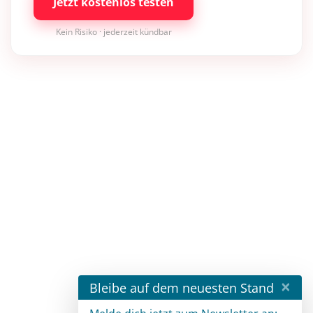
Jetzt kostenlos testen
Kein Risiko · jederzeit kündbar
×
Bleibe auf dem neuesten Stand