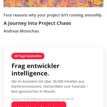
Four reasons why your project isn’t running smoothly.
A Journey into Project Chaos
Andreas Monschau
30 Tage kostenlos
Frag entwickler
intelligence.
Der KI-Assistent mit über 30.000 Inhalten aus
Konferenzsessions, Fachartikeln und Tutorials –
kein generisches KI-Wissen.
Danach 19,90 €/Monat mit entwickler.de BASIC