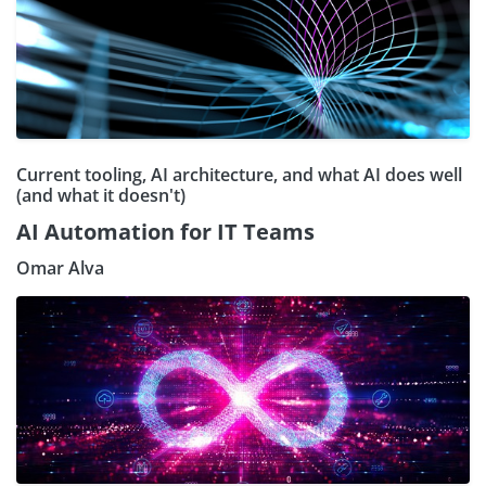
Current tooling, AI architecture, and what AI does well
(and what it doesn't)
AI Automation for IT Teams
Omar Alva