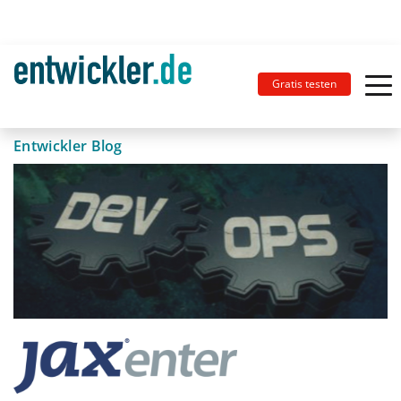
Gratis testen
Entwickler Blog