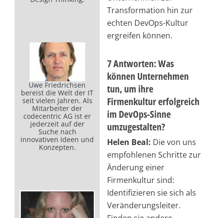
Transformation hin zur
echten DevOps-Kultur
ergreifen können.
7 Antworten: Was
können Unternehmen
Uwe Friedrichsen
tun, um ihre
bereist die Welt der IT
Firmenkultur erfolgreich
seit vielen Jahren. Als
Mitarbeiter der
im DevOps-Sinne
codecentric AG ist er
jederzeit auf der
umzugestalten?
Suche nach
innovativen Ideen und
Helen Beal:
Die von uns
Konzepten.
empfohlenen Schritte zur
Änderung einer
Firmenkultur sind:
Identifizieren sie sich als
Veränderungsleiter.