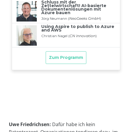
Uwe Friedrichsen:
Dafür habe ich kein
Patentrezept. Organisationen tendieren dazu, im