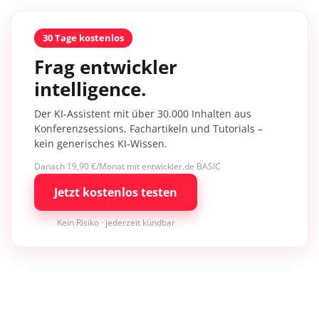
30 Tage kostenlos
Frag entwickler
intelligence.
Der KI-Assistent mit über 30.000 Inhalten aus
Konferenzsessions, Fachartikeln und Tutorials –
kein generisches KI-Wissen.
Danach 19,90 €/Monat mit entwickler.de BASIC
Jetzt kostenlos testen
Kein Risiko · jederzeit kündbar