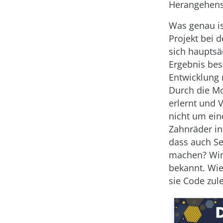
Herangehensw
Was genau is
Projekt bei 
sich hauptsä
Ergebnis bes
Entwicklung m
Durch die Mo
erlernt und 
nicht um ein
Zahnräder in
dass auch Set
machen? Wir
bekannt. Wie
sie Code zule