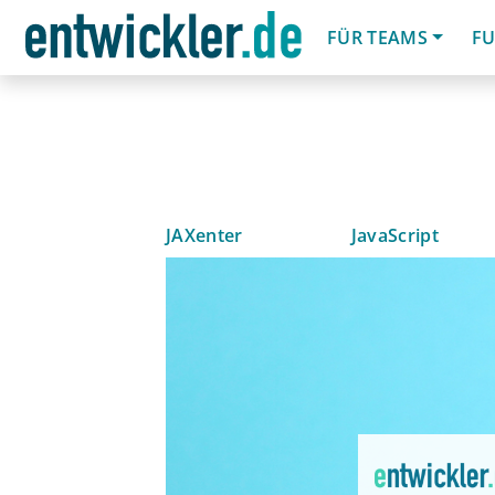
FÜR TEAMS
FU
JAXenter
JavaScript