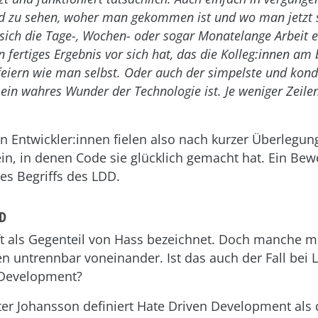
d zu sehen, woher man gekommen ist und wo man jetzt s
sich die Tage-, Wochen- oder sogar Monatelange Arbeit 
n fertiges Ergebnis vor sich hat, das die Kolleg:innen am
eiern wie man selbst. Oder auch der simpelste und kond
 ein wahres Wunder der Technologie ist. Je weniger Zeile
n Entwickler:innen fielen also nach kurzer Überlegun
ein, in denen Code sie glücklich gemacht hat. Ein Bewe
des Begriffs des LDD.
DD
ft als Gegenteil von Hass bezeichnet. Doch manche m
n untrennbar voneinander. Ist das auch der Fall bei 
 Development?
ter Johansson definiert Hate Driven Development als 