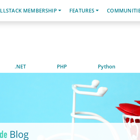
LLSTACK MEMBERSHIP
FEATURES
COMMUNITI
.NET
PHP
Python