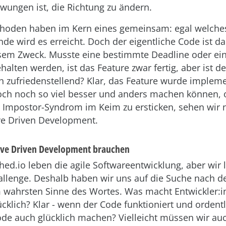
ungen ist, die Richtung zu ändern.
thoden haben im Kern eines gemeinsam: egal welches 
de wird es erreicht. Doch der eigentliche Code ist da
esem Zweck. Musste eine bestimmte Deadline oder ei
alten werden, ist das Feature zwar fertig, aber ist d
h zufriedenstellend? Klar, das Feature wurde impleme
och noch so viel besser und anders machen können,
Impostor-Syndrom im Keim zu ersticken, sehen wir 
ve Driven Development.
ve Driven Development brauchen
hed.io leben die agile Softwareentwicklung, aber wir 
allenge. Deshalb haben wir uns auf die Suche nach 
 wahrsten Sinne des Wortes. Was macht Entwickler:
ücklich? Klar - wenn der Code funktioniert und ordentl
de auch glücklich machen? Vielleicht müssen wir au