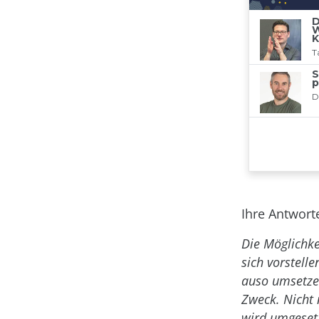
Ihre Antwort
Die Möglichke
sich vorstell
auso umsetzen
Zweck. Nicht 
wird umgesetz