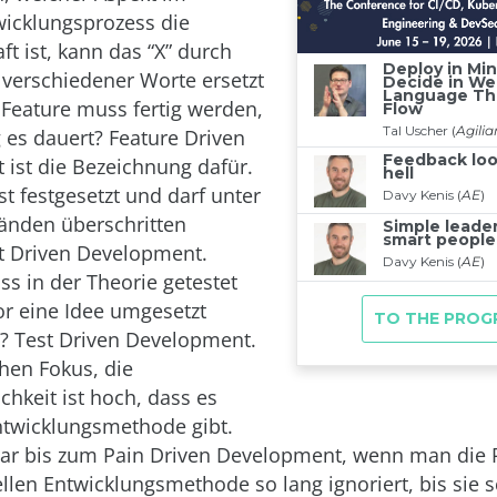
icklungsprozess die
ft ist, kann das “X” durch
l verschiedener Worte ersetzt
Feature muss fertig werden,
g es dauert? Feature Driven
ist die Bezeichnung dafür.
st festgesetzt und darf unter
änden überschritten
t Driven Development.
s in der Theorie getestet
r eine Idee umgesetzt
? Test Driven Development.
chen Fokus, die
chkeit ist hoch, dass es
ntwicklungsmethode gibt.
gar bis zum Pain Driven Development, wenn man die
ellen Entwicklungsmethode so lang ignoriert, bis sie