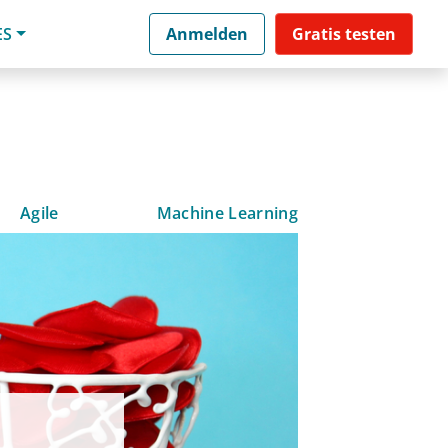
ES
Anmelden
Gratis testen
Agile
Machine Learning