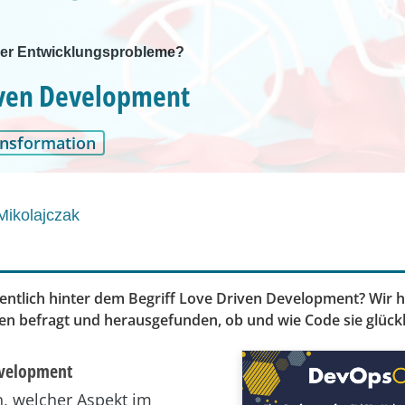
ler Entwicklungsprobleme?
iven Development
ansformation
Mikolajczak
gentlich hinter dem Begriff Love Driven Development? Wir 
nen befragt und herausgefunden, ob und wie Code sie glück
evelopment
, welcher Aspekt im