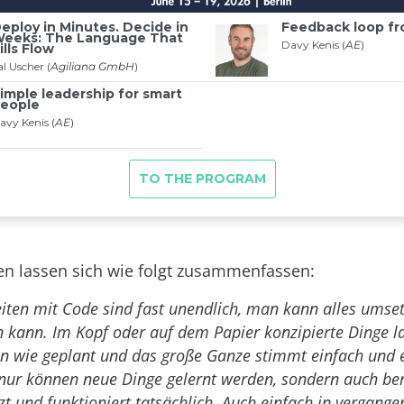
en lassen sich wie folgt zusammenfassen:
iten mit Code sind fast unendlich, man kann alles ums
en kann. Im Kopf oder auf dem Papier konzipierte Dinge l
 wie geplant und das große Ganze stimmt einfach und er
nur können neue Dinge gelernt werden, sondern auch ber
t und funktioniert tatsächlich. Auch einfach in vergange