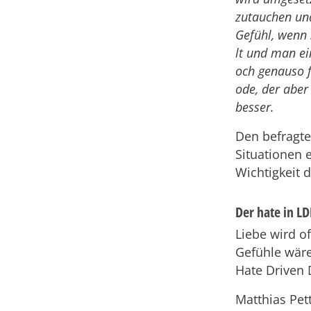
zutauchen un
Gefühl, wenn 
lt und man ei
och genauso f
ode, der aber
besser.
Den befragte
Situationen 
Wichtigkeit 
Der hate in L
Liebe wird o
Gefühle wäre
Hate Driven
Matthias Pet