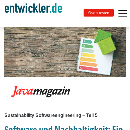
Gratis testen
Sustainability Softwareengineering – Teil 5
Software und Nachhaltigkeit: Ein