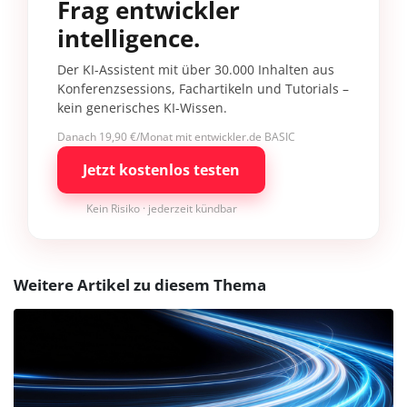
Frag entwickler
intelligence.
Der KI-Assistent mit über 30.000 Inhalten aus
Konferenzsessions, Fachartikeln und Tutorials –
kein generisches KI-Wissen.
Danach 19,90 €/Monat mit entwickler.de BASIC
Jetzt kostenlos testen
Kein Risiko · jederzeit kündbar
Weitere Artikel zu diesem Thema