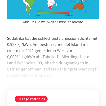
Abb. 2: Die weltweite Emissionsdichte
Südafrika hat die schlechteste Emissionsdichte mit
0,928 kg/kWh. Am besten schneidet Island mit
einem für 2021 gemeldeten Wert von
0,00011 kg/kWh ab (Tabelle 1). Allerdings hat das
Land 2022 seine CO
-Abscheidungsanlagen in
2
Betrieb genommen, sodass der jüngste Wert sogar
negativ sein könnte. Der ...
30 Tage kostenlos