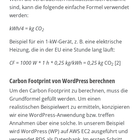
sind, kann die folgende einfache Formel verwendet
werden:
kWh/4 = kg CO
2
Beispiel für ein 1-kW-Gerät, z. B. eine elektrische
Heizung, die in der EU eine Stunde lang läuft:
CF = 1000 W * 1 h * 0,25 kg/kWh = 0,25 kg
CO
[2]
2
Carbon Footprint von WordPress berechnen
Um den Carbon Footprint zu berechnen, muss die
Grundformel gefüllt werden. Um einen
realistischen Beispielwert zu ermitteln, konzipieren
wir eine WordPress-Anwendung bzw. treffen
Annahmen über eine solche. In unserem Beispiel
wird WordPress (WP) auf AWS EC2 ausgeführt und
verwendet RDS als Datenbank. Im ersten Schritt