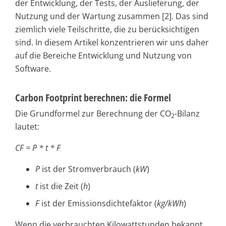
der Entwicklung, der Tests, der Auslieferung, der
Nutzung und der Wartung zusammen [2]. Das sind
ziemlich viele Teilschritte, die zu berücksichtigen
sind. In diesem Artikel konzentrieren wir uns daher
auf die Bereiche Entwicklung und Nutzung von
Software.
Carbon Footprint berechnen: die Formel
Die Grundformel zur Berechnung der CO
-Bilanz
2
lautet:
CF = P * t * F
P
ist der Stromverbrauch (
kW
)
t
ist die Zeit (
h
)
F
ist der Emissionsdichtefaktor (
kg/kWh
)
Wenn die verbrauchten Kilowattstunden bekannt