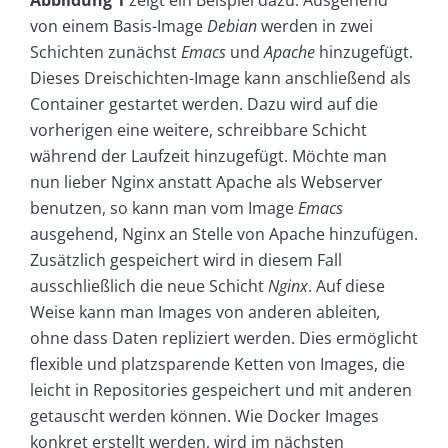
Abbildung 1
zeigt ein Beispiel dazu. Ausgehend
von einem Basis-Image
Debian
werden in zwei
Schichten zunächst
Emacs
und
Apache
hinzugefügt.
Dieses Dreischichten-Image kann anschließend als
Container gestartet werden. Dazu wird auf die
vorherigen eine weitere, schreibbare Schicht
während der Laufzeit hinzugefügt. Möchte man
nun lieber Nginx anstatt Apache als Webserver
benutzen, so kann man vom Image
Emacs
ausgehend, Nginx an Stelle von Apache hinzufügen.
Zusätzlich gespeichert wird in diesem Fall
ausschließlich die neue Schicht
Nginx
. Auf diese
Weise kann man Images von anderen ableiten
,
ohne dass Daten repliziert werden. Dies ermöglicht
flexible und platzsparende Ketten von Images, die
leicht in Repositories gespeichert und mit anderen
getauscht werden können. Wie Docker Images
konkret erstellt werden, wird im nächsten