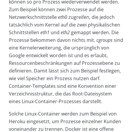
können so pro Prozess wiederverwendet werden.
Zum Beispiel können zwei Prozesse auf die
Netzwerkschnittstelle
eth0
zugreifen, die jedoch
tatsächlich vom Kernel auf die zwei physikalischen
Schnittstellen
eth1
und
eth2
gemappt werden. Die
Prozesse bekommen davon nichts mit.
cgroups
sind
eine Kernelerweiterung, die ursprünglich von
Google entwickelt worden ist und es erlaubt,
Ressourcenbeschränkungen auf Prozessebene zu
definieren. Damit lässt sich zum Beispiel festlegen,
wie viel Speicher ein Prozess nutzen darf.
Container-Templates sind eine Konvention einer
Verzeichnisstruktur, die das Root-Dateisystem
eines Linux-Container-Prozesses darstellt.
Solche Linux-Container werden zum Beispiel von
Heroku eingesetzt, um Prozesse einzelner Kunden
voneinander zu trennen. Docker ist eine offene