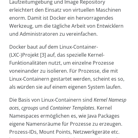
Laufzeitumgebung und Image Repository
erleichtert den Einsatz von virtuellen Maschinen
enorm. Damit ist Docker ein hervorragendes
Werkzeug, um die tägliche Arbeit von Entwicklern
und Administratoren zu vereinfachen.
Docker baut auf dem Linux-Container-
(LXC-)Projekt [3] auf, das spezielle Kernel-
Funktionalitäten nutzt, um einzelne Prozesse
voneinander zu isolieren. Für Prozesse, die mit
Linux-Containern gestartet werden, scheint es so,
als würden sie auf einem eigenen System laufen.
Die Basis von Linux-Containern sind
Kernel Name­sp
aces
,
cgroups
und
Container Templates
. Kernel
Namespaces ermöglichen es, wie Java Packages
eigene Namensräume für Prozesse zu erzeugen.
Prozess-IDs, Mount Points, Netzwerkgeräte etc.