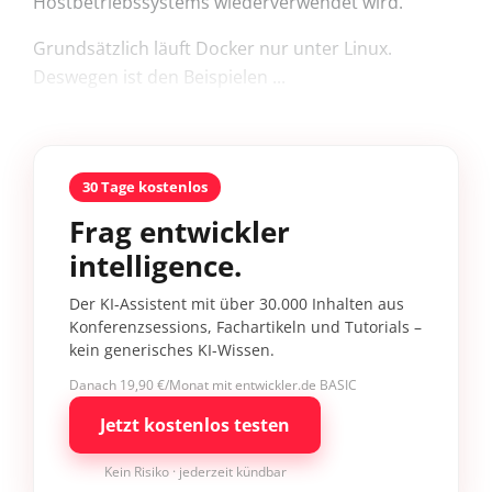
Hostbetriebssystems wiederverwendet wird.
Grundsätzlich läuft Docker nur unter Linux.
Deswegen ist den Beispielen ...
30 Tage kostenlos
Frag entwickler
intelligence.
Der KI-Assistent mit über 30.000 Inhalten aus
Konferenzsessions, Fachartikeln und Tutorials –
kein generisches KI-Wissen.
Danach 19,90 €/Monat mit entwickler.de BASIC
Jetzt kostenlos testen
Kein Risiko · jederzeit kündbar