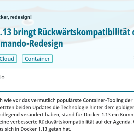
ker, redesign!
.13 bringt Rückwärtskompatibilität 
mando-Redesign
Cloud
Container
lo
h wie vor das vermutlich populärste Container-Tooling der 
etzten beiden Updates die Technologie hinter dem goldige
undlegend verändert haben, stand für Docker 1.13 ein Kom
eine verbesserte Rückwärtskompatibilität auf der Agenda.
 sich in Docker 1.13 getan hat.