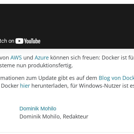
 von
AWS
und
Azure
können sich freuen: Docker ist fü
teme nun produktionsfertig.
ormationen zum Update gibt es auf dem
Blog von Doc
 Docker
hier
herunterladen, für Windows-Nutzer ist 
Dominik Mohilo
Dominik Mohilo, Redakteur