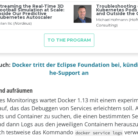
auch:
Docker tritt der Eclipse Foundation bei, kündi
he-Support an
nd aufräumen
es Monitorings wartet Docker 1.13 mit einem experi
, das das Debuggen von Services erleichtern soll. A
s und Container zu suchen, die einen bestimmten Se
nd dann Logs aus den jeweiligen Containern herausz
uch testweise das Kommando
verw
docker service logs