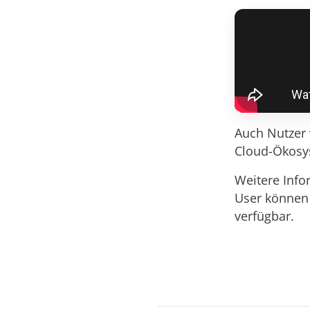
Auch Nutzer
Cloud-Ökosys
Weitere Inf
User können
verfügbar.