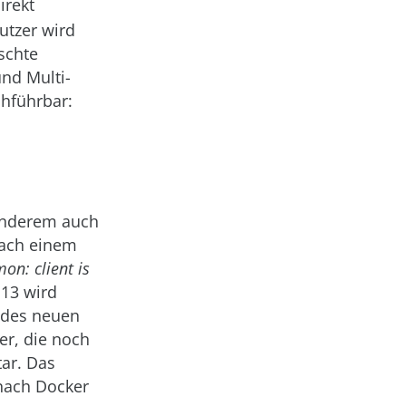
irekt
utzer wird
schte
und Multi-
chführbar:
 anderem auch
nach einem
on: client is
.13 wird
t des neuen
er, die noch
ar. Das
nach Docker