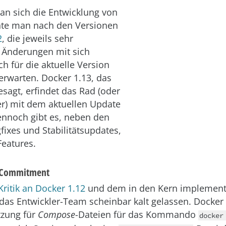
an sich die Entwicklung von
nte man nach den Versionen
2
, die jeweils sehr
e Änderungen mit sich
h für die aktuelle Version
erwarten. Docker 1.13, das
esagt, erfindet das Rad (oder
r) mit dem aktuellen Update
ennoch gibt es, neben den
fixes und Stabilitätsupdates,
Features.
Commitment
Kritik an Docker 1.12
und dem in den Kern implement
das Entwickler-Team scheinbar kalt gelassen. Docker 
tzung für
Compose
-Dateien für das Kommando
docker