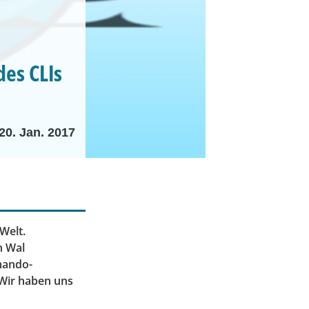
des CLIs
20. Jan. 2017
Welt.
n Wal
mando-
 Wir haben uns