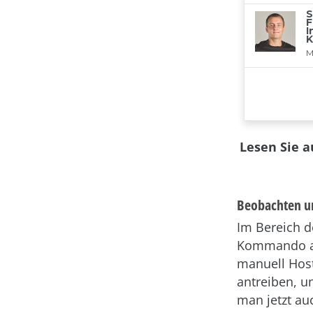
Lesen Sie 
Beobachten u
Im Bereich d
Kommando auf
manuell Host
antreiben, u
man jetzt a