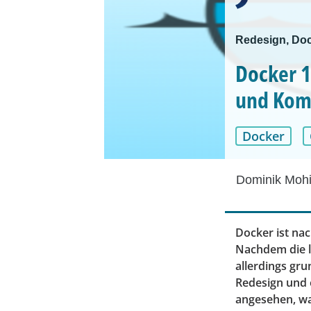
Redesign, Doc
Docker 1
und Kom
Docker
Dominik Mohi
Docker ist nac
Nachdem die l
allerdings gr
Redesign und 
angesehen, was