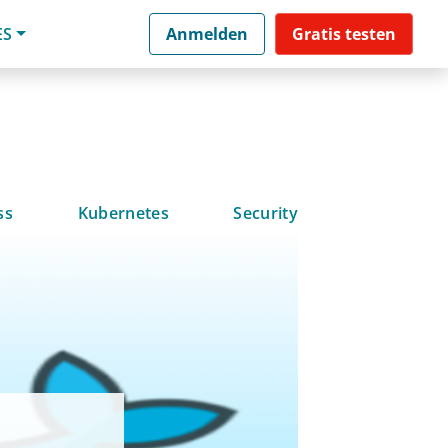
ES
Anmelden
Gratis testen
ss
Kubernetes
Security