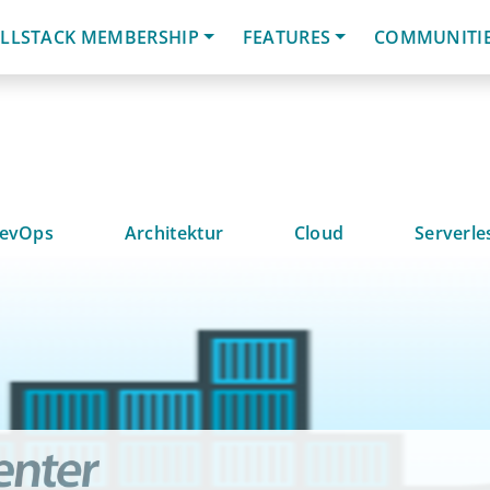
LLSTACK MEMBERSHIP
FEATURES
COMMUNITI
evOps
Architektur
Cloud
Serverle