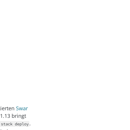
ierten
Swar
1.13 bringt
.
 stack deploy