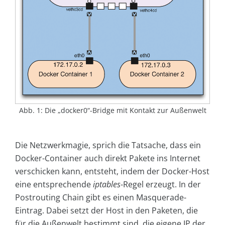
Abb. 1: Die „docker0“-Bridge mit Kontakt zur Außenwelt
Die Netzwerkmagie, sprich die Tatsache, dass ein
Docker-Container auch direkt Pakete ins Internet
verschicken kann, entsteht, indem der Docker-Host
eine entsprechende
iptables
-Regel erzeugt. In der
Postrouting Chain gibt es einen Masquerade-
Eintrag. Dabei setzt der Host in den Paketen, die
für die Außenwelt bestimmt sind, die eigene IP der