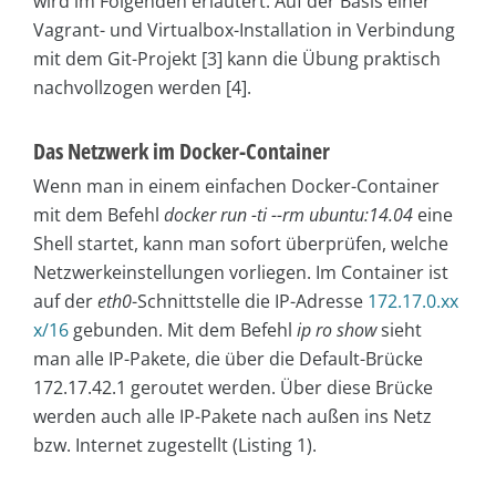
wird im Folgenden erläutert. Auf der Basis einer
Vagrant- und Virtualbox-Installation in Verbindung
mit dem Git-Projekt [3] kann die Übung praktisch
nachvollzogen werden [4].
Das Netzwerk im Docker-Container
Wenn man in einem einfachen Docker-Container
mit dem Befehl
docker run -ti --rm ubuntu:14.04
eine
Shell startet, kann man sofort überprüfen, welche
Netzwerkeinstellungen vorliegen. Im Container ist
auf der
eth0
-Schnittstelle die IP-Adresse
172.17.0.xx
x/16
gebunden. Mit dem Befehl
ip ro show
sieht
man alle IP-Pakete, die über die Default-Brücke
172.17.42.1 geroutet werden. Über diese Brücke
werden auch alle IP-Pakete nach außen ins Netz
bzw. Internet zugestellt (Listing 1).