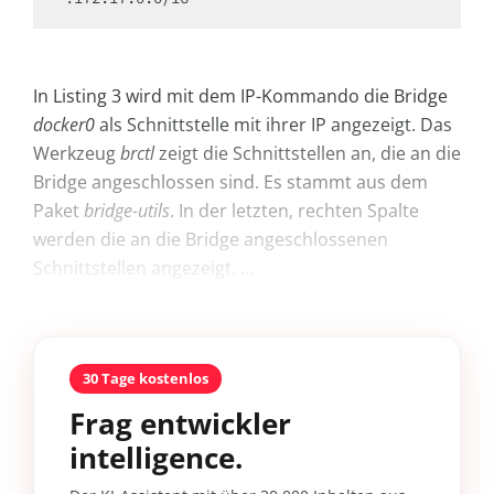
In Listing 3 wird mit dem IP-Kommando die Bridge
docker0
als Schnittstelle mit ihrer IP angezeigt. Das
Werkzeug
brctl
zeigt die Schnittstellen an, die an die
Bridge angeschlossen sind. Es stammt aus dem
Paket
bridge-utils
. In der letzten, rechten Spalte
werden die an die Bridge angeschlossenen
Schnittstellen angezeigt. ...
30 Tage kostenlos
Frag entwickler
intelligence.