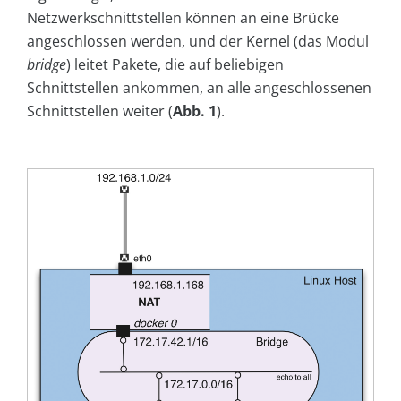
Netzwerkschnittstellen können an eine Brücke
angeschlossen werden, und der Kernel (das Modul
bridge
) leitet Pakete, die auf beliebigen
Schnittstellen ankommen, an alle angeschlossenen
Schnittstellen weiter (
Abb. 1
).