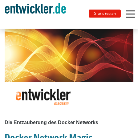
Gratis testen
Die Entzauberung des Docker Networks
Docker Network Magic