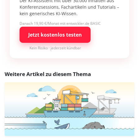
Der KI-Assistent mit über 30.000 Inhalten aus
Konferenzsessions, Fachartikeln und Tutorials –
kein generisches KI-Wissen.
Danach 19,90 €/Monat mit entwickler.de BASIC
Jetzt kostenlos testen
Kein Risiko · jederzeit kündbar
Weitere Artikel zu diesem Thema