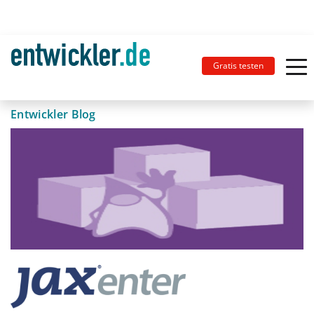
Gratis testen
Entwickler Blog