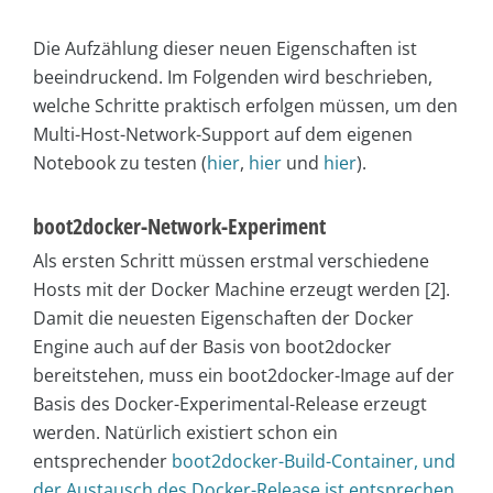
Die Aufzählung dieser neuen Eigenschaften ist
beeindruckend. Im Folgenden wird beschrieben,
welche Schritte praktisch erfolgen müssen, um den
Multi-Host-Network-Support auf dem eigenen
Notebook zu testen (
hier
,
hier
und
hier
).
boot2docker-Network-Experiment
Als ersten Schritt müssen erstmal verschiedene
Hosts mit der Docker Machine erzeugt werden [2].
Damit die neuesten Eigenschaften der Docker
Engine auch auf der Basis von boot2docker
bereitstehen, muss ein boot2docker-Image auf der
Basis des Docker-Experimental-Release erzeugt
werden. Natürlich existiert schon ein
entsprechender
boot2docker-Build-Container, und
der Austausch des Docker-Release ist entsprechen