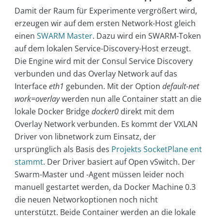
Damit der Raum für Experimente vergrößert wird,
erzeugen wir auf dem ersten Network-Host gleich
einen
SWARM Master
. Dazu wird ein SWARM-Token
auf dem lokalen Service-Discovery-Host erzeugt.
Die Engine wird mit der Consul Service Discovery
verbunden und das Overlay Network auf das
Interface
eth1
gebunden. Mit der Option
default-net
work=overlay
werden nun alle Container statt an die
lokale Docker Bridge
docker0
direkt mit dem
Overlay Network verbunden. Es kommt der VXLAN
Driver von libnetwork zum Einsatz, der
ursprünglich als Basis des
Projekts SocketPlane ent
stammt
. Der Driver basiert auf Open vSwitch. Der
Swarm-Master und -Agent müssen leider noch
manuell gestartet werden, da Docker Machine 0.3
die neuen Networkoptionen noch nicht
unterstützt. Beide Container werden an die lokale