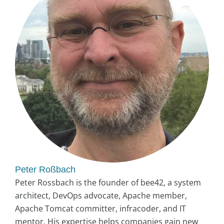
Peter Roßbach
Peter Rossbach is the founder of bee42, a system
architect, DevOps advocate, Apache member,
Apache Tomcat committer, infracoder, and IT
mentor. His expertise helps companies gain new