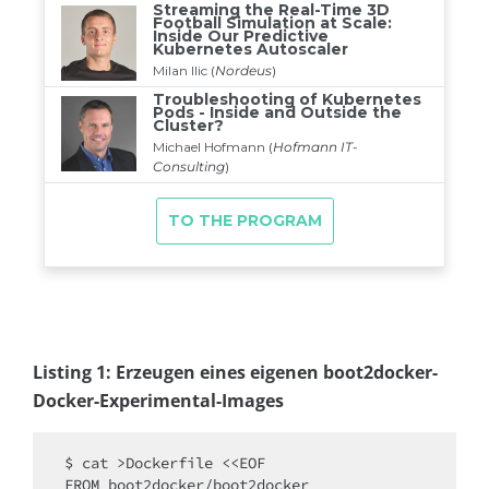
Listing 1: Erzeugen eines eigenen boot2docker-
Docker-Experimental-Images
$ cat >Dockerfile <<EOF

FROM boot2docker/boot2docker
