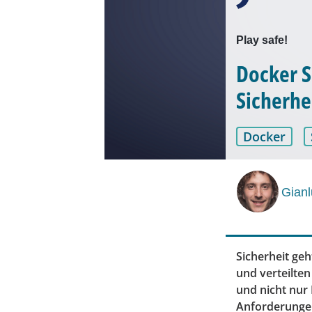
Play safe!
Docker S
Sicherhe
Docker
Gian
Sicherheit geh
und verteilten
und nicht nur 
Anforderungen