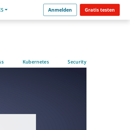
ES
Anmelden
Gratis testen
ss
Kubernetes
Security