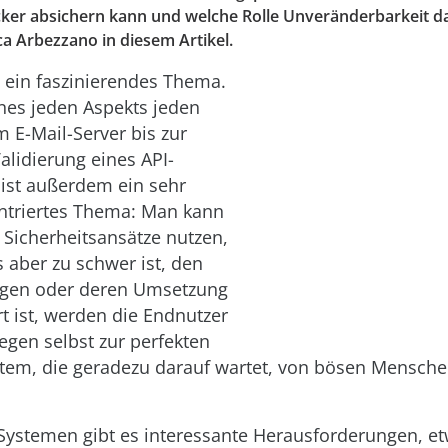
cker absichern kann und welche Rolle Unveränderbarkeit dab
ca Arbezzano in diesem Artikel.
t ein faszinierendes Thema.
eines jeden Aspekts jeden
 E-Mail-Server bis zur
lidierung eines API-
 ist außerdem ein sehr
triertes Thema: Man kann
n Sicherheitsansätze nutzen,
 aber zu schwer ist, den
olgen oder deren Umsetzung
rt ist, werden die Endnutzer
legen selbst zur perfekten
tem, die geradezu darauf wartet, von bösen Mensche
n Systemen gibt es interessante Herausforderungen, et