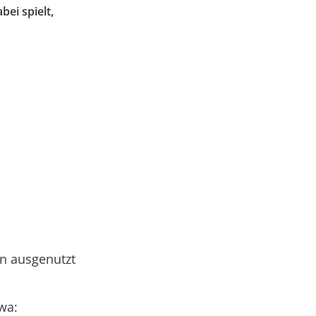
ei spielt,
n ausgenutzt
wa: