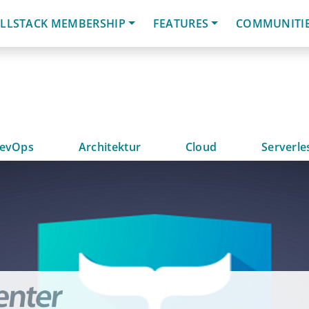
LLSTACK MEMBERSHIP
FEATURES
COMMUNITI
evOps
Architektur
Cloud
Serverle