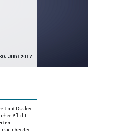
30. Juni 2017
beit mit Docker
eher Pflicht
erten
 sich bei der