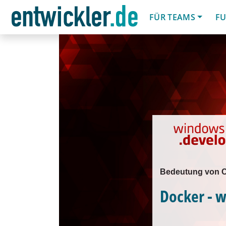
FÜR TEAMS
FU
Bedeutung von Co
Docker - w