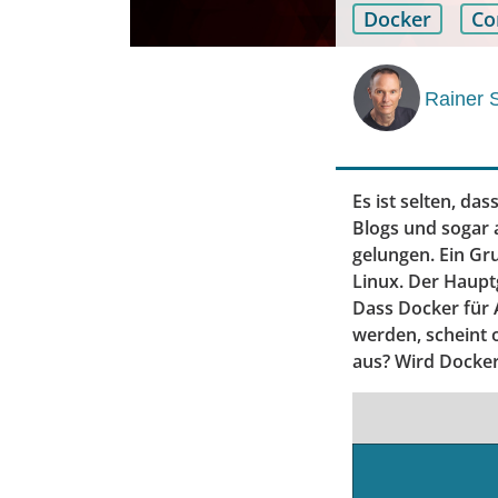
Docker
Co
Rainer 
Es ist selten, das
Blogs und sogar a
gelungen. Ein Gru
Linux. Der Haupt
Dass Docker für 
werden, scheint o
aus? Wird Docker