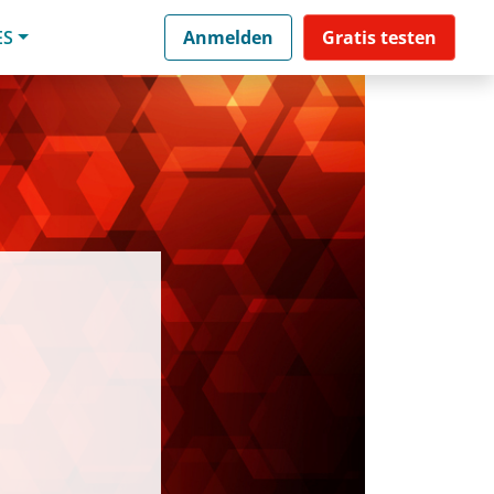
ES
Anmelden
Gratis testen