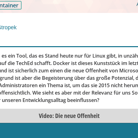
ntainer
Stropek
s es ein Tool, das es Stand heute nur für Linux gibt, in unzä
uf die TechEd schafft. Docker ist dieses Kunststück im letz
nd ist sicherlich zum einen die neue Offenheit von Microsof
grund ist aber die Begeisterung über das große Potenzial, 
Administratoren ein Thema ist, um das sie 2015 nicht he
ffensichtlich. Wie sieht es aber mit der Relevanz für uns S
 unseren Entwicklungsalltag beeinflussen?
Video: Die neue Offenheit