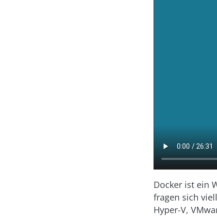
Docker ist ein 
fragen sich vie
Hyper-V, VMware