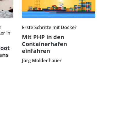
n
Erste Schritte mit Docker
er in
Mit PHP in den
Containerhafen
Boot
einfahren
ans
Jörg Moldenhauer