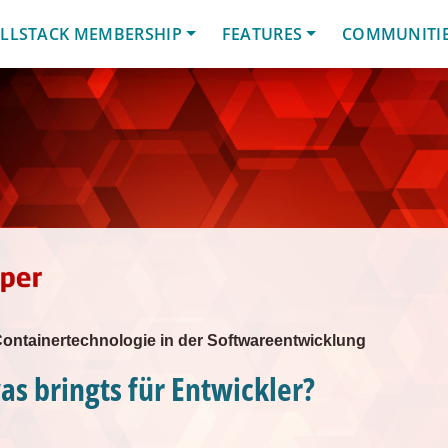
LLSTACK MEMBERSHIP
FEATURES
COMMUNITI
ntainertechnologie in der Softwareentwicklung
as bringts für Entwickler?