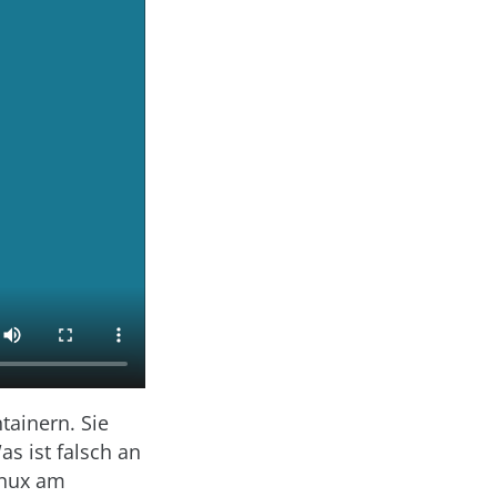
tainern. Sie
as ist falsch an
inux am