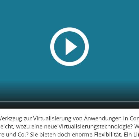
Werkzeug zur Virtualisierung von Anwendungen in Con
lleicht, wozu eine neue Virtualisierungstechnologie? W
 und Co.? Sie bieten doch enorme Flexibilität. Ein L