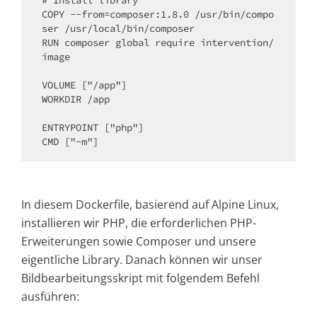
# Install library

COPY --from=composer:1.8.0 /usr/bin/compo
ser /usr/local/bin/composer

RUN composer global require intervention/
image

VOLUME ["/app"]

WORKDIR /app

ENTRYPOINT ["php"]

CMD ["-m"]
In diesem Dockerfile, basierend auf Alpine Linux,
installieren wir PHP, die erforderlichen PHP-
Erweiterungen sowie Composer und unsere
eigentliche Library. Danach können wir unser
Bildbearbeitungsskript mit folgendem Befehl
ausführen: