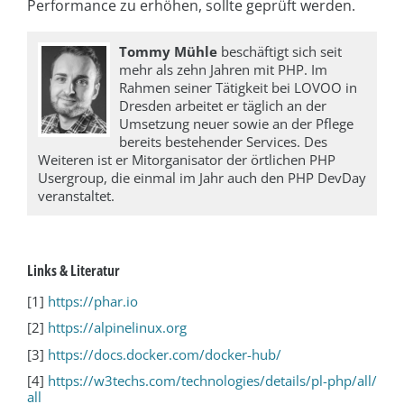
Performance zu erhöhen, sollte geprüft werden.
Tommy Mühle
beschäftigt sich seit
mehr als zehn Jahren mit PHP. Im
Rahmen seiner Tätigkeit bei LOVOO in
Dresden arbeitet er täglich an der
Umsetzung neuer sowie an der Pflege
bereits bestehender Services. Des
Weiteren ist er Mitorganisator der örtlichen PHP
Usergroup, die einmal im Jahr auch den PHP DevDay
veranstaltet.
Links & Literatur
[1]
https://phar.io
[2]
https://alpinelinux.org
[3]
https://docs.docker.com/docker-hub/
[4]
https://w3techs.com/technologies/details/pl-php/all/
all