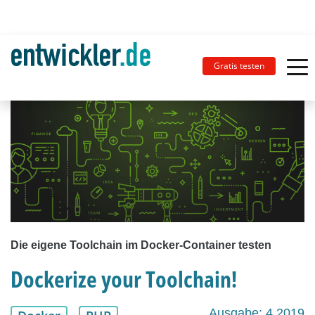
Gratis testen
Die eigene Toolchain im Docker-Container testen
Dockerize your Toolchain!
Ausgabe: 4.2019