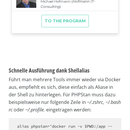
Schnelle Ausführung dank Shellalias
Führt man mehrere Tools immer wieder via Docker
aus, empfiehlt es sich, diese einfach als Aliase in
der Shell zu hinterlegen. Für PHPStan muss dazu
beispielsweise nur folgende Zeile in
~/.zshrc
,
~/.bash
rc
oder
~/.profile.
eingetragen werden:
alias phpstan='docker run -v $PWD:/app --