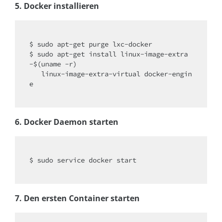
5. Docker installieren
$ sudo apt-get purge lxc-docker

$ sudo apt-get install linux-image-extra
-$(uname -r)

   linux-image-extra-virtual docker-engin
e

6. Docker Daemon starten
$ sudo service docker start

7. Den ersten Container starten