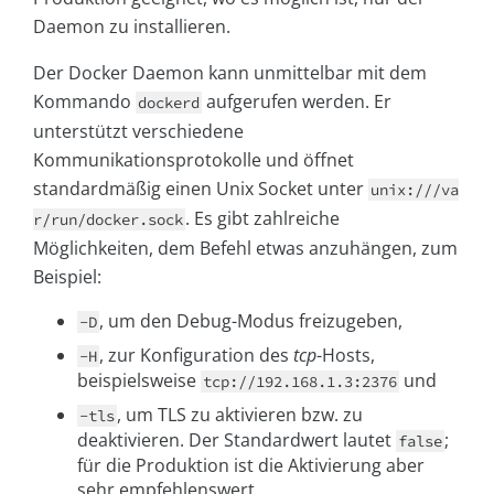
Daemon zu installieren.
Der Docker Daemon kann unmittelbar mit dem
Kommando
aufgerufen werden. Er
dockerd
unterstützt verschiedene
Kommunikationsprotokolle und öffnet
standardmäßig einen Unix Socket unter
unix:///va
. Es gibt zahlreiche
r/run/docker.sock
Möglichkeiten, dem Befehl etwas anzuhängen, zum
Beispiel:
, um den Debug-Modus freizugeben,
-D
, zur Konfiguration des
tcp
-Hosts,
-H
beispielsweise
und
tcp://192.168.1.3:2376
, um TLS zu aktivieren bzw. zu
-tls
deaktivieren. Der Standardwert lautet
;
false
für die Produktion ist die Aktivierung aber
sehr empfehlenswert.