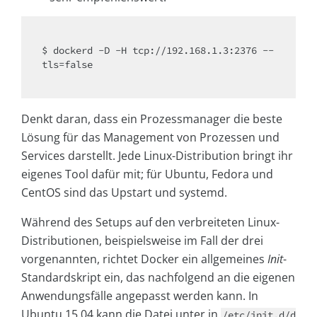
$ dockerd -D -H tcp://192.168.1.3:2376 --
tls=false

Denkt daran, dass ein Prozessmanager die beste
Lösung für das Management von Prozessen und
Services darstellt. Jede Linux-Distribution bringt ihr
eigenes Tool dafür mit; für Ubuntu, Fedora und
CentOS sind das Upstart und systemd.
Während des Setups auf den verbreiteten Linux-
Distributionen, beispielsweise im Fall der drei
vorgenannten, richtet Docker ein allgemeines
Init
-
Standardskript ein, das nachfolgend an die eigenen
Anwendungsfälle angepasst werden kann. In
Ubuntu 15.04 kann die Datei unter in
/etc/init.d/d