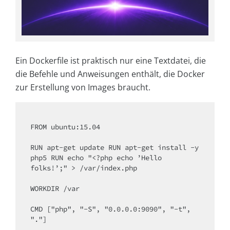
Ein Dockerfile ist praktisch nur eine Textdatei, die
die Befehle und Anweisungen enthält, die Docker
zur Erstellung von Images braucht.
FROM ubuntu:15.04

RUN apt-get update RUN apt-get install -y 
php5 RUN echo "<?php echo ’Hello

folks!’;" > /var/index.php

WORKDIR /var

CMD ["php", "-S", "0.0.0.0:9090", "-t", 
"."]
