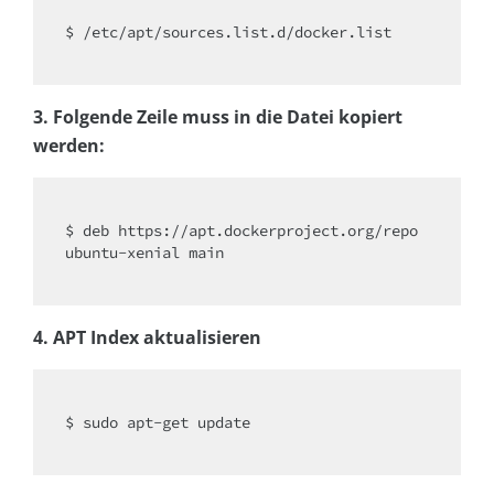
$ /etc/apt/sources.list.d/docker.list

3. Folgende Zeile muss in die Datei kopiert
werden:
$ deb https://apt.dockerproject.org/repo 
ubuntu-xenial main

4. APT Index aktualisieren
$ sudo apt-get update
