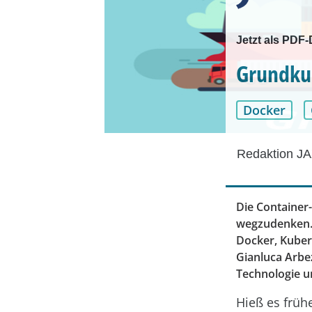
Jetzt als PDF
Grundkur
Docker
Redaktion JA
Die Container
wegzudenken. 
Docker, Kuber
Gianluca Arbez
Technologie un
Hieß es früh