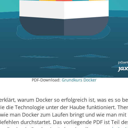
PDF-Download:
Grundkurs Docker
erklärt, warum Docker so erfolgreich ist, was es so b
e die Technologie unter der Haube funktioniert. Them
 wie man Docker zum Laufen bringt und wie man mit
Befehlen durchstartet. Das vorliegende PDF ist Teil de