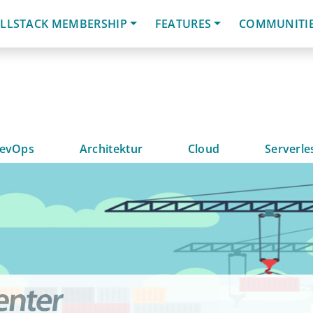
LLSTACK MEMBERSHIP
FEATURES
COMMUNITI
evOps
Architektur
Cloud
Serverle