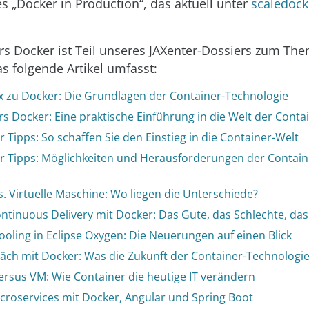
s „Docker in Production“, das aktuell unter
scaledoc
s Docker ist Teil unseres JAXenter-Dossiers zum Th
as folgende Artikel umfasst:
x zu Docker: Die Grundlagen der Container-Technologie
s Docker: Eine praktische Einführung in die Welt der Conta
 Tipps: So schaffen Sie den Einstieg in die Container-Welt
r Tipps: Möglichkeiten und Herausforderungen der Contain
. Virtuelle Maschine: Wo liegen die Unterschiede?
ontinuous Delivery mit Docker: Das Gute, das Schlechte, das
ooling in Eclipse Oxygen: Die Neuerungen auf einen Blick
äch mit Docker: Was die Zukunft der Container-Technologie 
ersus VM: Wie Container die heutige IT verändern
icroservices mit Docker, Angular und Spring Boot