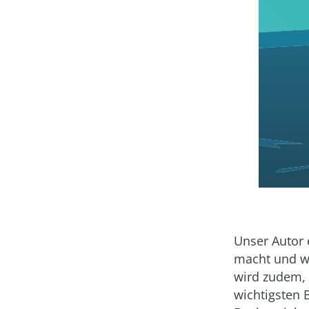
Unser Autor 
macht und wi
wird zudem,
wichtigsten 