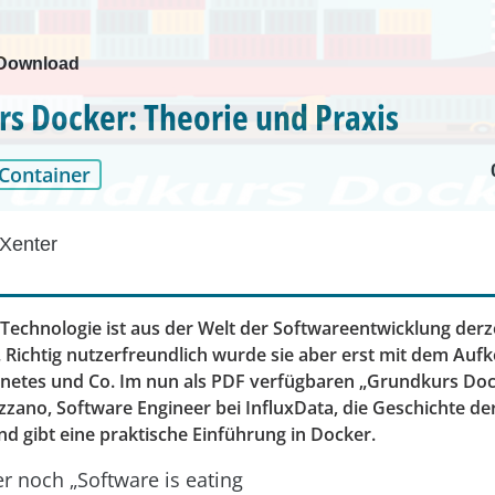
-Download
s Docker: Theorie und Praxis
Container
Xenter
-Technologie ist aus der Welt der Softwareentwicklung der
Richtig nutzerfreundlich wurde sie aber erst mit dem Au
netes und Co. Im nun als PDF verfügbaren „Grundkurs Doc
zano, Software Engineer bei InfluxData, die Geschichte de
d gibt eine praktische Einführung in Docker.
er noch „Software is eating