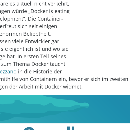
äre es aktuell nicht verkehrt,
gen würde „Docker is eating
elopment“. Die Container-
rfreut sich seit einigen
 enormen Beliebtheit,
ssen viele Entwickler gar
t sie eigentlich ist und wo sie
e hat. In ersten Teil seines
 zum Thema Docker taucht
bezzano
in die Historie der
mithilfe von Containern ein, bevor er sich im zweiten
en der Arbeit mit Docker widmet.