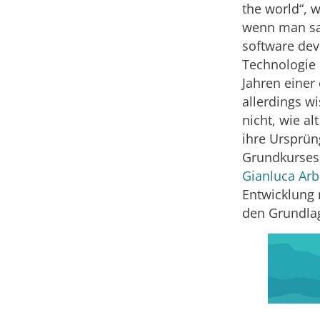
the world“, w
wenn man sa
software dev
Technologie e
Jahren einer
allerdings wi
nicht, wie al
ihre Ursprüng
Grundkurses
Gianluca Ar
Entwicklung 
den Grundlag