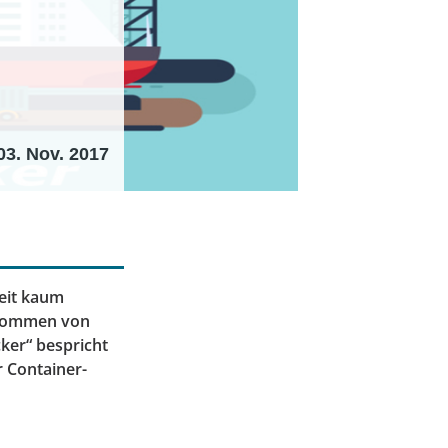
03. Nov. 2017
zeit kaum
fkommen von
ker“ bespricht
r Container-