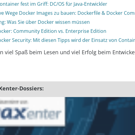
ntainer fest im Griff: DC/OS für Java-Entwickler
ive Wege Docker Images zu bauen: Dockerfile & Docker Com
ng: Was Sie über Docker wissen müssen
ocker: Community Edition vs. Enterprise Edition
cker Security: Mit diesen Tipps wird der Einsatz von Contai
 viel Spaß beim Lesen und viel Erfolg beim Entwicke
Xenter-Dossiers: