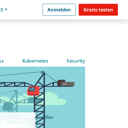
ES
Anmelden
Gratis testen
ss
Kubernetes
Security