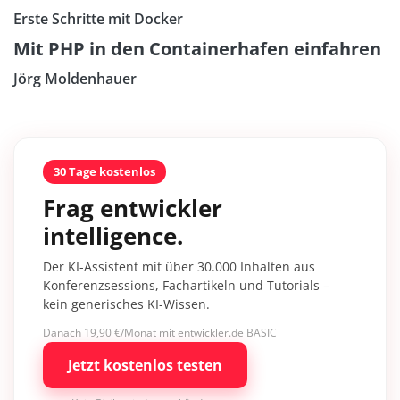
Erste Schritte mit Docker
Mit PHP in den Containerhafen einfahren
Jörg Moldenhauer
30 Tage kostenlos
Frag entwickler
intelligence.
Der KI-Assistent mit über 30.000 Inhalten aus
Konferenzsessions, Fachartikeln und Tutorials –
kein generisches KI-Wissen.
Danach 19,90 €/Monat mit entwickler.de BASIC
Jetzt kostenlos testen