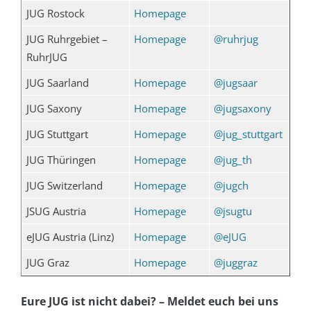
JUG Rostock
Homepage
JUG Ruhrgebiet –
Homepage
@ruhrjug
RuhrJUG
JUG Saarland
Homepage
@jugsaar
JUG Saxony
Homepage
@jugsaxony
JUG Stuttgart
Homepage
@jug_stuttgart
JUG Thüringen
Homepage
@jug_th
JUG Switzerland
Homepage
@jugch
JSUG Austria
Homepage
@jsugtu
eJUG Austria (Linz)
Homepage
@eJUG
JUG Graz
Homepage
@juggraz
Eure JUG ist nicht dabei? – Meldet euch bei uns