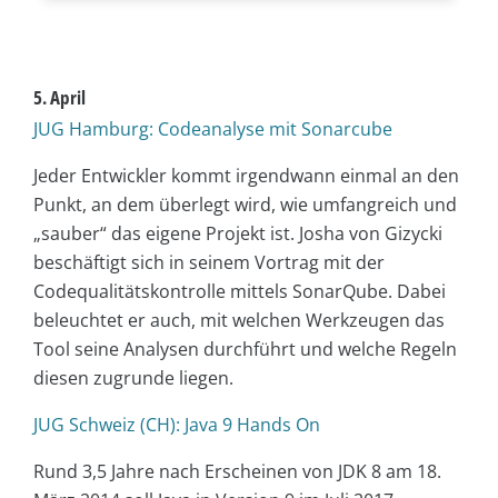
5. April
JUG Hamburg: Codeanalyse mit Sonarcube
Jeder Entwickler kommt irgendwann einmal an den
Punkt, an dem überlegt wird, wie umfangreich und
„sauber“ das eigene Projekt ist. Josha von Gizycki
beschäftigt sich in seinem Vortrag mit der
Codequalitätskontrolle mittels SonarQube. Dabei
beleuchtet er auch, mit welchen Werkzeugen das
Tool seine Analysen durchführt und welche Regeln
diesen zugrunde liegen.
JUG Schweiz (CH): Java 9 Hands On
Rund 3,5 Jahre nach Erscheinen von JDK 8 am 18.