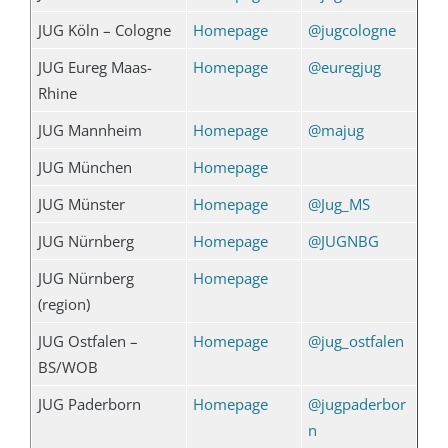
JUG Köln – Cologne
Homepage
@jugcologne
JUG Eureg Maas-
Homepage
@euregjug
Rhine
JUG Mannheim
Homepage
@majug
JUG München
Homepage
JUG Münster
Homepage
@Jug_MS
JUG Nürnberg
Homepage
@JUGNBG
JUG Nürnberg
Homepage
(region)
JUG Ostfalen –
Homepage
@jug_ostfalen
BS/WOB
JUG Paderborn
Homepage
@jugpaderbor
n