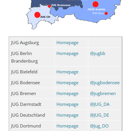
JUG Augsburg
Homepage
JUG Berlin
Homepage
@jugbb
Brandenburg
JUG Bielefeld
Homepage
JUG Bodensee
Homepage
@jugbodensee
JUG Bremen
Homepage
@jugbremen
JUG Darmstadt
Homepage
@JUG_DA
JUG Deutschland
Homepage
@JUG_DE
JUG Dortmund
Homepage
@Jug_DO