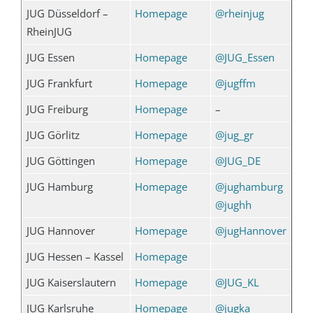
JUG Düsseldorf –
Homepage
@rheinjug
RheinJUG
JUG Essen
Homepage
@JUG_Essen
JUG Frankfurt
Homepage
@jugffm
JUG Freiburg
Homepage
–
JUG Görlitz
Homepage
@jug_gr
JUG Göttingen
Homepage
@JUG_DE
JUG Hamburg
Homepage
@jughamburg
@jughh
JUG Hannover
Homepage
@jugHannover
JUG Hessen – Kassel
Homepage
JUG Kaiserslautern
Homepage
@JUG_KL
JUG Karlsruhe
Homepage
@jugka