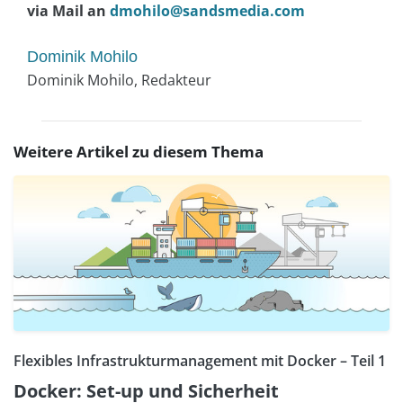
via Mail an
dmohilo@sandsmedia.com
Dominik Mohilo
Dominik Mohilo, Redakteur
Weitere Artikel zu diesem Thema
Flexibles Infrastrukturmanagement mit Docker – Teil 1
Docker: Set-up und Sicherheit