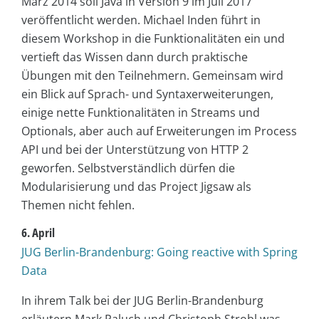
März 2014 soll Java in Version 9 im Juli 2017
veröffentlicht werden. Michael Inden führt in
diesem Workshop in die Funktionalitäten ein und
vertieft das Wissen dann durch praktische
Übungen mit den Teilnehmern. Gemeinsam wird
ein Blick auf Sprach- und Syntaxerweiterungen,
einige nette Funktionalitäten in Streams und
Optionals, aber auch auf Erweiterungen im Process
API und bei der Unterstützung von HTTP 2
geworfen. Selbstverständlich dürfen die
Modularisierung und das Project Jigsaw als
Themen nicht fehlen.
6. April
JUG Berlin-Brandenburg: Going reactive with Spring
Data
In ihrem Talk bei der JUG Berlin-Brandenburg
erläutern Mark Paluch und Christoph Strobl was