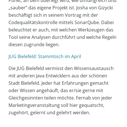
Punkt, an dem überlegt wird, wie umfangreich und
„sauber“ das eigene Projekt ist. Josha von Gizycki
beschäftigt sich in seinem Vortrag mit der
Codequalitätskontrolle mittels SonarQube. Dabei
beleuchtet er auch, mit welchen Werkzeugen das
Tool seine Analysen durchführt und welche Regeln
diesen zugrunde liegen.
JUG Bielefeld: Stammtisch im April
Die JUG Bielefeld vermisst den Wissensaustausch
mit anderen Java Entwicklern aus der schönen
Stadt Bielefeld. Jeder hat Erfahrungen gemacht
oder Wissen angehäuft, das er/sie gerne mit
Gleichgesinnten teilen möchte. Fernab von jeder
Marketingveranstaltung soll hier gequatscht,
zugehört, gelernt und gelehrt werden.