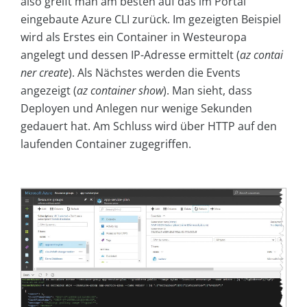
also greift man am besten auf das im Portal
eingebaute Azure CLI zurück. Im gezeigten Beispiel
wird als Erstes ein Container in Westeuropa
angelegt und dessen IP-Adresse ermittelt (
az contai
ner create
). Als Nächstes werden die Events
angezeigt (
az container show
). Man sieht, dass
Deployen und Anlegen nur wenige Sekunden
gedauert hat. Am Schluss wird über HTTP auf den
laufenden Container zugegriffen.