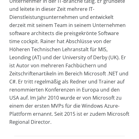
Unternehmer in der IT-Branche tätig. Er gründete
und leitete in dieser Zeit mehrere IT-
Dienstleistungsunternehmen und entwickelt
derzeit mit seinem Team in seinem Unternehmen
software architects die preisgekrönte Software
time cockpit. Rainer hat Abschlüsse von der
Höheren Technischen Lehranstalt für MIS,
Leonding (AT) und der University of Derby (UK). Er
ist Autor von mehreren Fachbüchern und
Zeitschriftenartikeln im Bereich Microsoft .NET und
C#. Er tritt regelmäßig als Redner und Trainer auf
renommierten Konferenzen in Europa und den
USA auf. Im Jahr 2010 wurde er von Microsoft zu
einem der ersten MVPs für die Windows Azure-
Plattform ernannt. Seit 2015 ist er zudem Microsoft
Regional Director.