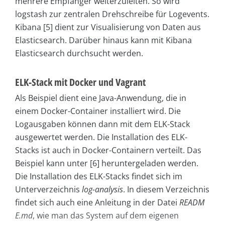
mehrere Empfänger weiterzuleiten. So wird
logstash zur zentralen Drehschreibe für Logevents.
Kibana [5] dient zur Visualisierung von Daten aus
Elasticsearch. Darüber hinaus kann mit Kibana
Elasticsearch durchsucht werden.
ELK-Stack mit Docker und Vagrant
Als Beispiel dient eine Java-Anwendung, die in
einem Docker-Container installiert wird. Die
Logausgaben können dann mit dem ELK-Stack
ausgewertet werden. Die Installation des ELK-
Stacks ist auch in Docker-Containern verteilt. Das
Beispiel kann unter [6] heruntergeladen werden.
Die Installation des ELK-Stacks findet sich im
Unterverzeichnis
log-analysis
. In diesem Verzeichnis
findet sich auch eine Anleitung in der Datei
READM
E.md
, wie man das System auf dem eigenen