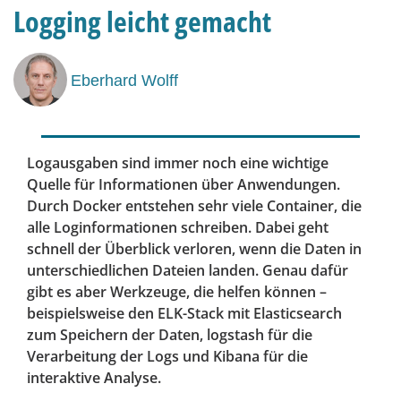
Logging leicht gemacht
Eberhard Wolff
Logausgaben sind immer noch eine wichtige
Quelle für Informationen über Anwendungen.
Durch Docker entstehen sehr viele Container, die
alle Loginformationen schreiben. Dabei geht
schnell der Überblick verloren, wenn die Daten in
unterschiedlichen Dateien landen. Genau dafür
gibt es aber Werkzeuge, die helfen können –
beispielsweise den ELK-Stack mit Elasticsearch
zum Speichern der Daten, logstash für die
Verarbeitung der Logs und Kibana für die
interaktive Analyse.