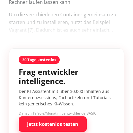
Rechner laufen lassen kann.
Um die verschiedenen Container gemeinsam zu
starten und zu installieren, nutzt das Beispiel
Vagrant [7]. Dadurch ist es auch sehr einfach...
30 Tage kostenlos
Frag entwickler
intelligence.
Der KI-Assistent mit über 30.000 Inhalten aus
Konferenzsessions, Fachartikeln und Tutorials –
kein generisches KI-Wissen.
Danach 19,90 €/Monat mit entwickler.de BASIC
Jetzt kostenlos testen