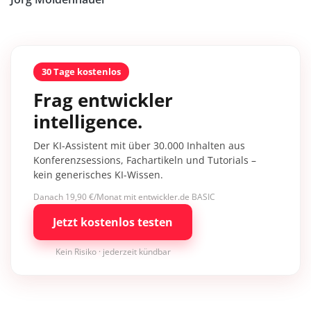
30 Tage kostenlos
Frag entwickler
intelligence.
Der KI-Assistent mit über 30.000 Inhalten aus
Konferenzsessions, Fachartikeln und Tutorials –
kein generisches KI-Wissen.
Danach 19,90 €/Monat mit entwickler.de BASIC
Jetzt kostenlos testen
Kein Risiko · jederzeit kündbar