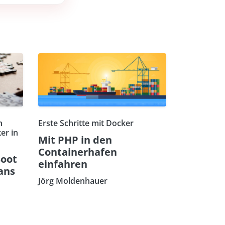
n
Erste Schritte mit Docker
er in
Mit PHP in den
Containerhafen
Boot
einfahren
ans
Jörg Moldenhauer