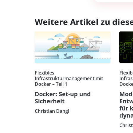
Weitere Artikel zu di
Flexibles
Flexib
Infrastrukturmanagement mit
Infra
Docker – Teil 1
Docker
Docker: Set-up und
Mod
Sicherheit
Ent
für 
Christian Dangl
dyna
Chris