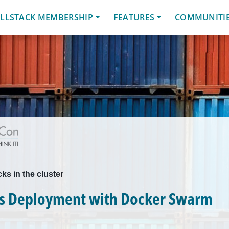
LLSTACK MEMBERSHIP
FEATURES
COMMUNITI
ks in the cluster
s Deployment with Docker Swarm