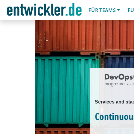
FÜR TEAMS
FU
Services and stac
Continuou