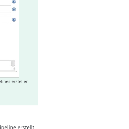
lines erstellen
eline erstellt