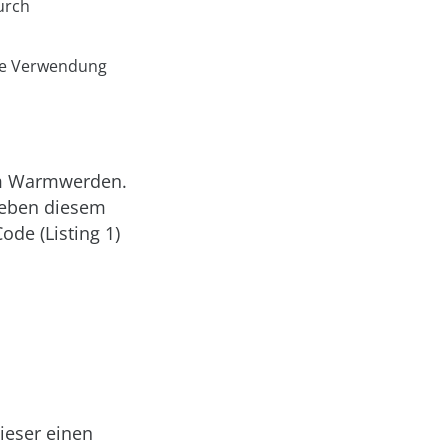
urch
ive Verwendung
zum Warmwerden.
eben diesem
de (Listing 1)
ieser einen