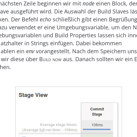
nächsten Zeile beginnen wir mit
node
einen Block, de
lave ausgeführt wird. Die Auswahl der Build Slaves lä
ken. Der Befehl
echo
schließlich gibt einen Begrüßung
azu verwendet er eine Umgebungsvariable, um den 
bungsvariablen und Build Properties lassen sich inn
latzhalter in Strings einfügen. Dabei bekommen
ablen ein
env
vorangestellt. Nach dem Speichern uns
 wir diese über
Build now
aus. Danach sollten wir ein E
hen.