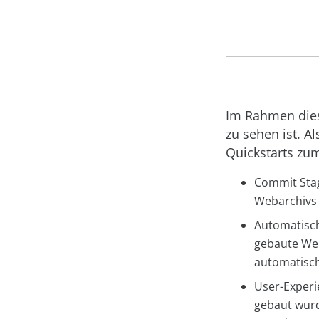
Im Rahmen diese
zu sehen ist. 
Quickstarts zum
Commit Stag
Webarchivs
Automatisch
gebaute Web
automatisch
User-Experi
gebaut wurd