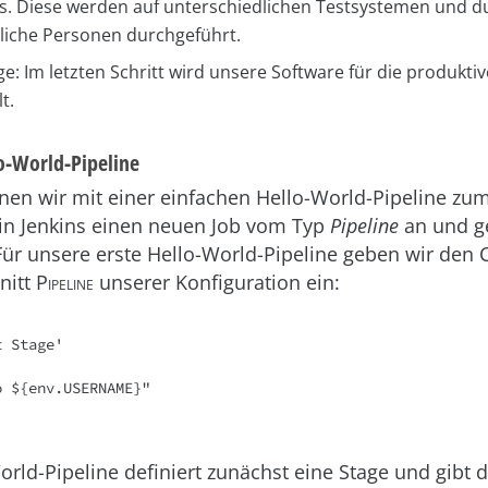
ts. Diese werden auf unterschiedlichen Testsystemen und d
liche Personen durchgeführt.
ge: Im letzten Schritt wird unsere Software für die produkt
t.
o-World-Pipeline
nen wir mit einer einfachen Hello-World-Pipeline 
 in Jenkins einen neuen Job vom Typ
Pipeline
an und g
r unsere erste Hello-World-Pipeline geben wir den Co
nitt
Pipeline
unserer Konfiguration ein:
 Stage'

rld-Pipeline definiert zunächst eine Stage und gibt d