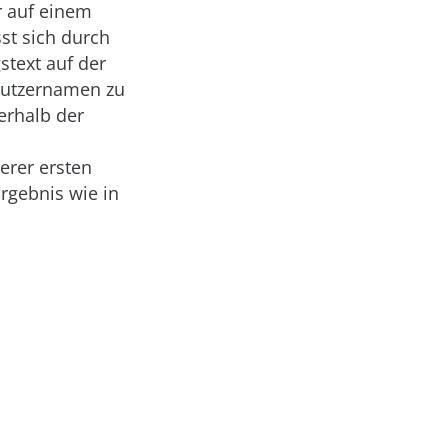
r auf einem
sst sich durch
stext auf der
Nutzernamen zu
erhalb der
erer ersten
rgebnis wie in