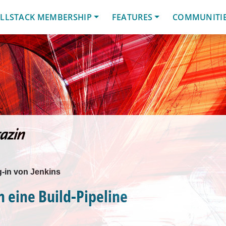
LLSTACK MEMBERSHIP
FEATURES
COMMUNITI
g-in von Jenkins
h eine Build-Pipeline