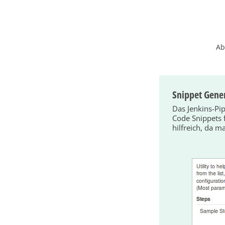
Ab
Snippet Gene
Das Jenkins-Pip
Code Snippets f
hilfreich, da m