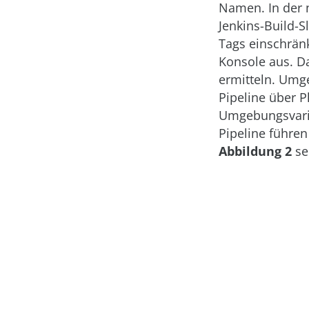
Namen. In der 
Jenkins-Build-S
Tags einschrän
Konsole aus. D
ermitteln. Umge
Pipeline über P
Umgebungsvari
Pipeline führen
Abbildung 2
se