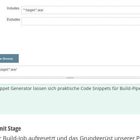
ippet Generator lassen sich praktische Code Snippets für Build-Pipe
mit Stage
uild-Job aufgesetzt und das Grundgerüst unserer Pip