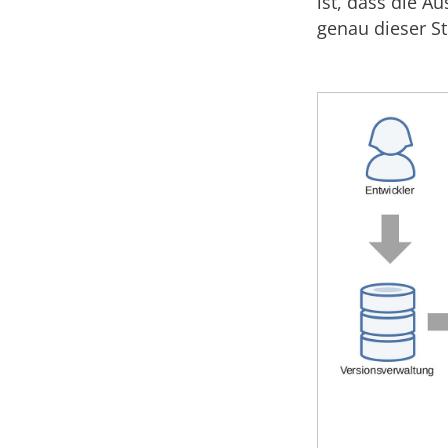
ist, dass die A
genau dieser S