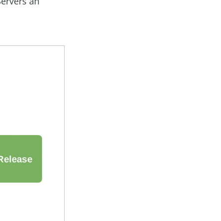
Servers an