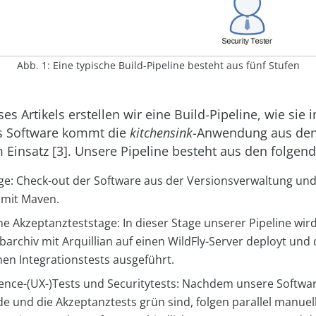
Abb. 1: Eine typische Build-Pipeline besteht aus fünf Stufen
s Artikels erstellen wir eine Build-Pipeline, wie sie i
Als Software kommt die
kitchensink
-Anwendung aus den
 Einsatz [3]. Unsere Pipeline besteht aus den folgen
e: Check-out der Software aus der Versionsverwaltung und
 mit Maven.
e Akzeptanzteststage: In dieser Stage unserer Pipeline wir
archiv mit Arquillian auf einen WildFly-Server deployt und 
en Integrationstests ausgeführt.
ence-(UX-)Tests und Securitytests: Nachdem unsere Softwar
e und die Akzeptanztests grün sind, folgen parallel manuel