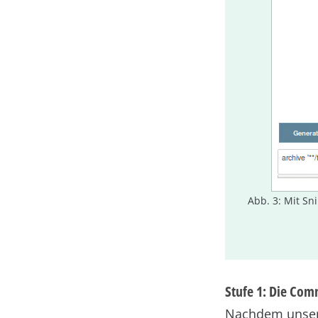
Abb. 3: Mit Sn
Stufe 1: Die Com
Nachdem unser B