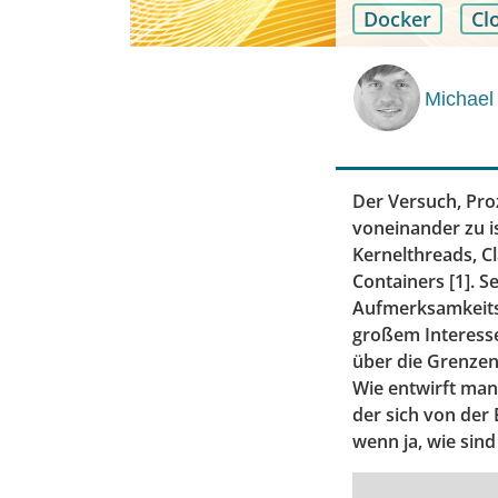
Docker
Cl
Michael 
Der Versuch, Pro
voneinander zu is
Kernelthreads, C
Containers [1]. 
Aufmerksamkeitss
großem Interesse
über die Grenzen 
Wie entwirft man
der sich von der 
wenn ja, wie sind