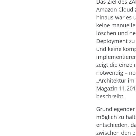
Das Ziel des ZA
Amazon Cloud z
hinaus war es 
keine manuellen
löschen und ne
Deployment zu v
und keine komp
implementieren 
zeigt die einze
notwendig – noc
„Architektur im
Magazin 11.201
beschreibt.
Grundlegender 
möglich zu halt
entschieden, d
zwischen den e