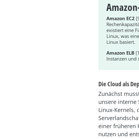
Amazon-
Amazon EC2
[
Rechenkapazität
existiert eine
Linux, was eine
Linux basiert.
Amazon ELB
[1
Instanzen und s
Die Cloud als De
Zunächst musst
unsere interne
Linux-Kernels, 
Serverlandschaf
einer früheren 
nutzen und ent