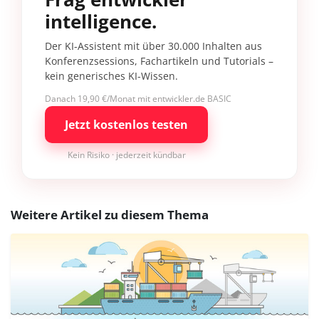
intelligence.
Der KI-Assistent mit über 30.000 Inhalten aus
Konferenzsessions, Fachartikeln und Tutorials –
kein generisches KI-Wissen.
Danach 19,90 €/Monat mit entwickler.de BASIC
Jetzt kostenlos testen
Kein Risiko · jederzeit kündbar
Weitere Artikel zu diesem Thema