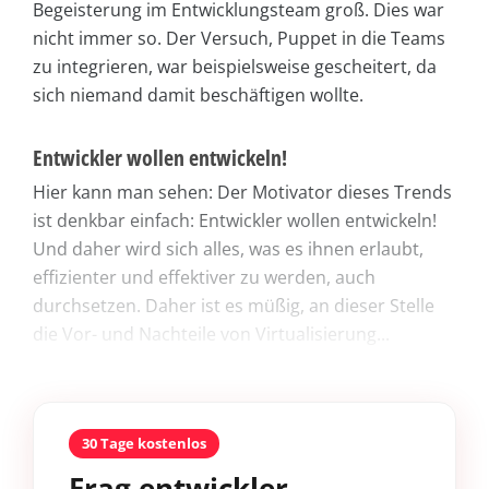
Begeisterung im Entwicklungsteam groß. Dies war
nicht immer so. Der Versuch, Puppet in die Teams
zu integrieren, war beispielsweise gescheitert, da
sich niemand damit beschäftigen wollte.
Entwickler wollen entwickeln!
Hier kann man sehen: Der Motivator dieses Trends
ist denkbar einfach: Entwickler wollen entwickeln!
Und daher wird sich alles, was es ihnen erlaubt,
effizienter und effektiver zu werden, auch
durchsetzen. Daher ist es müßig, an dieser Stelle
die Vor- und Nachteile von Virtualisierung...
30 Tage kostenlos
Frag entwickler