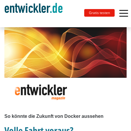
Gratis testen
So könnte die Zukunft von Docker aussehen
Volle Fahrt voraus?