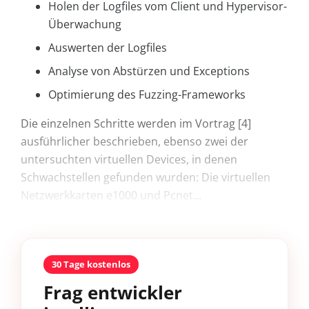
Holen der Logfiles vom Client und Hypervisor-
Überwachung
Auswerten der Logfiles
Analyse von Abstürzen und Exceptions
Optimierung des Fuzzing-Frameworks
Die einzelnen Schritte werden im Vortrag [4]
ausführlicher beschrieben, ebenso zwei der
untersuchten virtuellen Devices, in denen
Schwachstellen gefunden wurden: Die virtuellen
Netzwerkkarten e1000 und Pcnet...
30 Tage kostenlos
Frag entwickler