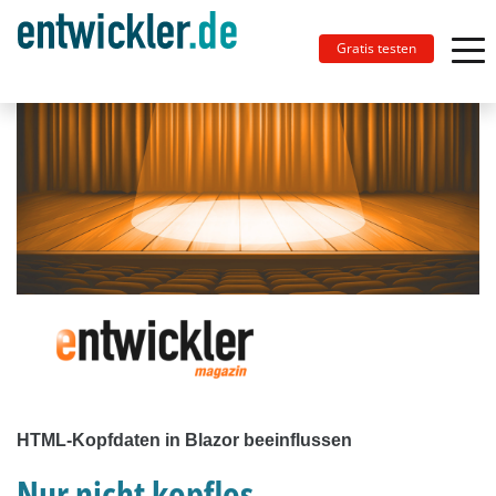
Gratis testen
HTML-Kopfdaten in Blazor beeinflussen
Nur nicht kopflos