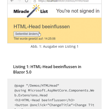
Abb. 1: Ausgabe von Listing 1
Listing 1: HTML-Head beeinflussen in
Blazor 5.0
@page "/Demos/HTMLHead"

@using Microsoft.AspNetCore.Components.We
b.Extensions.Head

<h3>HTML-Head beeinflussen</h3>

<button @onclick="ChangeTitle">Change Tit