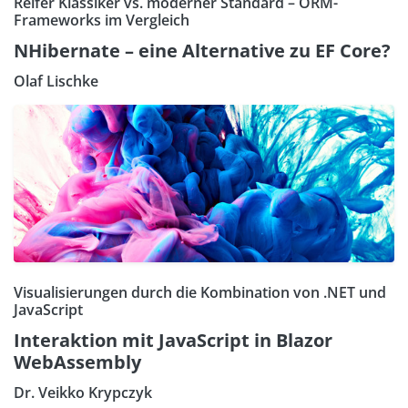
Reifer Klassiker vs. moderner Standard – ORM-
Frameworks im Vergleich
NHibernate – eine Alternative zu EF Core?
Olaf Lischke
Visualisierungen durch die Kombination von .NET und
JavaScript
Interaktion mit JavaScript in Blazor
WebAssembly
Dr. Veikko Krypczyk