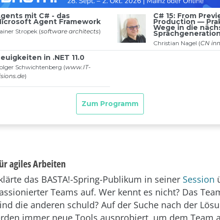
ür agiles Arbeiten
 klärte das BASTA!-Spring-Publikum in seiner
Session
ü
ssionierter Teams auf. Wer kennt es nicht? Das Team 
nd die anderen schuld? Auf der Suche nach der Lös
rden immer neue Tools ausprobiert, um dem Team a