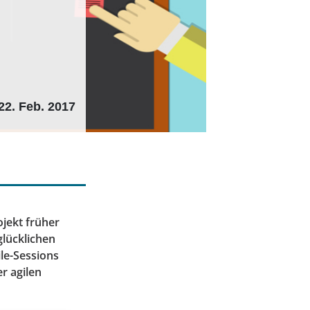
22. Feb. 2017
ojekt früher
glücklichen
ile-Sessions
r agilen