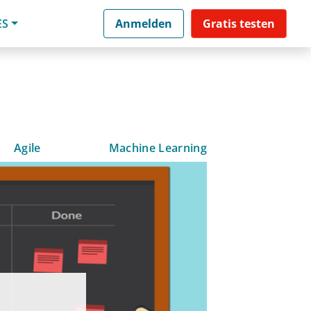
ES
Anmelden
Gratis testen
Agile
Machine Learning