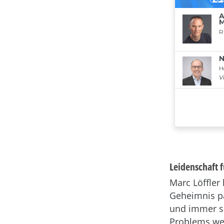
Leidenschaft f
Marc Löffler
Geheimnis pa
und immer si
Problems we