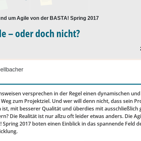
und um Agile von der BASTA! Spring 2017
le – oder doch nicht?
ellbacher
nsweisen versprechen in der Regel einen dynamischen und
 Weg zum Projektziel. Und wer will denn nicht, dass sein Pr
ist, mit besserer Qualität und überdies mit ausschließlich 
n? Die Realität ist nur allzu oft leider etwas anders. Die Ag
 Spring 2017 boten einen Einblick in das spannende Feld de
cklung.