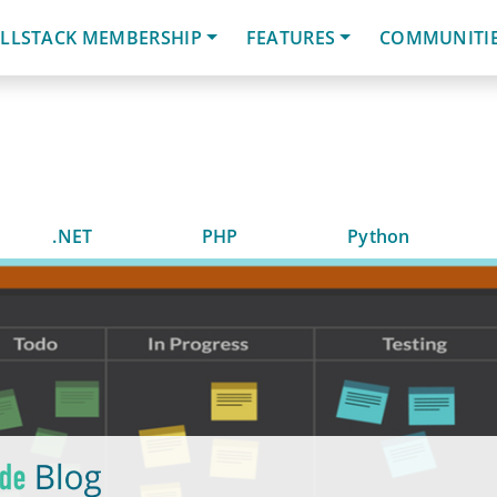
LLSTACK MEMBERSHIP
FEATURES
COMMUNITI
.NET
PHP
Python