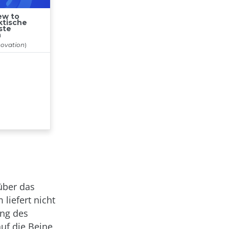
ber das
liefert nicht
ung des
uf die Beine