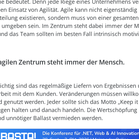
e bedeutet. Denn jede Riege eines Unternehmens ver
en Einsatz von Agilität. Agile kann nicht eigenständig 
teilung existieren, sondern muss von einer gesamten
n umgeben sein. Im Zentrum steht dabei immer der M
nd das Team sollten im besten Fall intrinsisch motivi
agilen Zentrum steht immer der Mensch.
chtig sind das regelmäßige Liefern von Ergebnissen 
eit mit dem Kunden. Veränderungen müssen will
 genutzt werden. Jeder sollte sich das Motto „Keep i
ugen halten und danach handeln. Die Wertschöpfung 
d unnötiger Ballast vermieden werden.