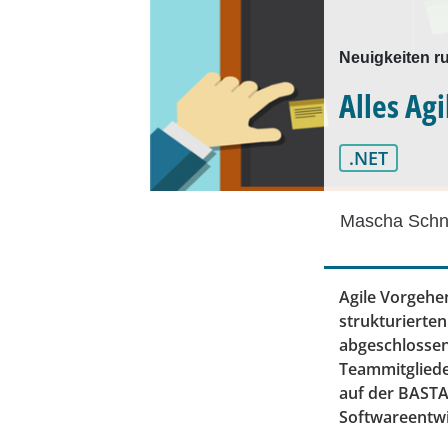
Neuigkeiten r
Alles Agi
.NET
Mascha Schn
Agile Vorgehe
strukturierten
abgeschlossen 
Teammitglieder
auf der BASTA!
Softwareentwi