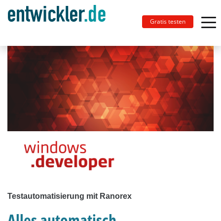
Gratis testen
Testautomatisierung mit Ranorex
Alles automatisch