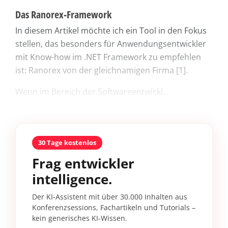
Das Ranorex-Framework
In diesem Artikel möchte ich ein Tool in den Fokus
stellen, das besonders für Anwendungsentwickler
mit Know-how im .NET Framework zu empfehlen
ist: Ra­norex von der gleichnamigen Firma [1].
Wenn im Bereich der Softwareentwickl...
30 Tage kostenlos
Frag entwickler
intelligence.
Der KI-Assistent mit über 30.000 Inhalten aus
Konferenzsessions, Fachartikeln und Tutorials –
kein generisches KI-Wissen.