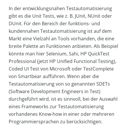
In der entwicklungsnahen Testautomatisierung
gibt es die Unit Tests, wie z. B. JUnit, NUnit oder
DUnit. Für den Bereich der funktions- und
kundennahen Testautomatisierung ist auf dem
Markt eine Vielzahl an Tools vorhanden, die eine
breite Palette an Funktionen anbieten. Als Beispiel
könnte man hier Selenium, Sahi, HP QuickTest
Professional (jetzt HP Unified Functional Testing),
Coded UI Test von Microsoft oder TestComplete
von Smartbear aufführen. Wenn aber die
Testautomatisierung von so genannten SDETs
(Software Development Engineers in Test)
durchgeführt wird, ist es sinnvoll, bei der Auswahl
eines Frameworks zur Testautomatisierung
vorhandenes Know-how in einer oder mehreren
Programmiersprachen zu berücksichtigen.