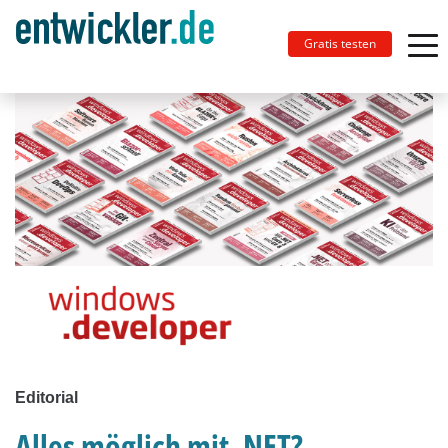
Gratis testen
Editorial
Alles möglich mit .NET?