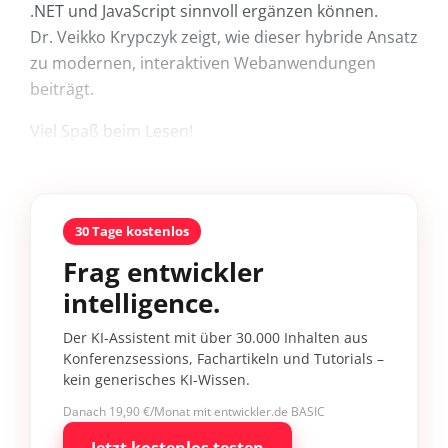
.NET und JavaScript sinnvoll ergänzen können.
Dr. Veikko Krypczyk zeigt, wie dieser hybride Ansatz
zu modernen, interaktiven Webanwendungen
beiträgt.
Viel Spaß beim Lesen!
30 Tage kostenlos
Frag entwickler
intelligence.
Der KI-Assistent mit über 30.000 Inhalten aus
Konferenzsessions, Fachartikeln und Tutorials –
kein generisches KI-Wissen.
Danach 19,90 €/Monat mit entwickler.de BASIC