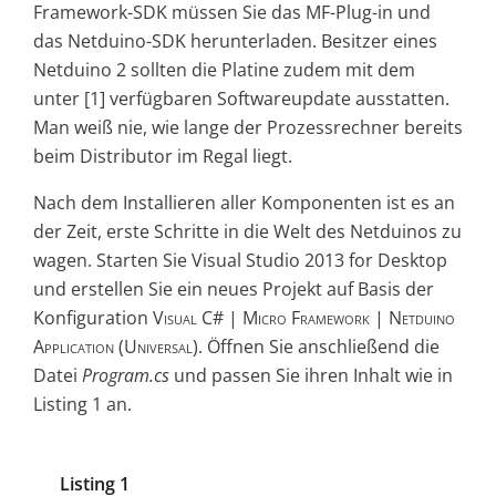
Framework-SDK müssen Sie das MF-Plug-in und
das Netduino-SDK herunterladen. Besitzer eines
Netduino 2 sollten die Platine zudem mit dem
unter [1] verfügbaren Softwareupdate ausstatten.
Man weiß nie, wie lange der Prozessrechner bereits
beim Distributor im Regal liegt.
Nach dem Installieren aller Komponenten ist es an
der Zeit, erste Schritte in die Welt des Netduinos zu
wagen. Starten Sie Visual Studio 2013 for Desktop
und erstellen Sie ein neues Projekt auf Basis der
Konfiguration
Visual C# | Micro Framework | Netduino
Application
(Universal)
. Öffnen Sie anschließend die
Datei
Program.cs
und passen Sie ihren Inhalt wie in
Listing 1 an.
Listing 1