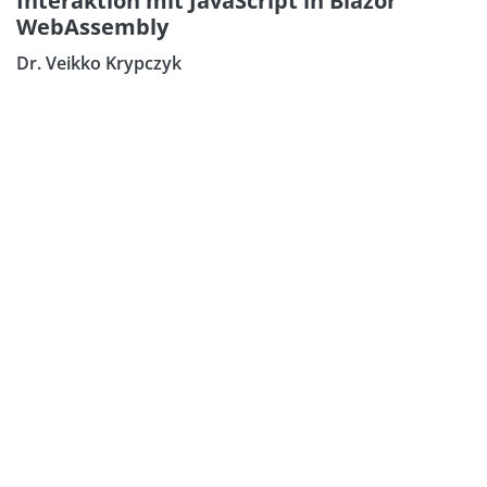
Interaktion mit JavaScript in Blazor
WebAssembly
Dr. Veikko Krypczyk