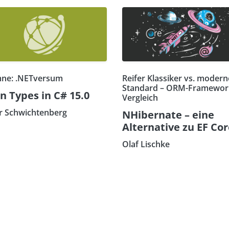
ne: .NETversum
Reifer Klassiker vs. modern
Standard – ORM-Framewor
n Types in C# 15.0
Vergleich
r Schwichtenberg
NHibernate – eine
Alternative zu EF Co
Olaf Lischke