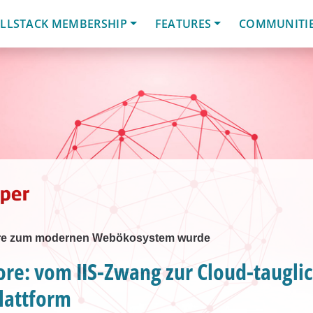
LLSTACK MEMBERSHIP
FEATURES
COMMUNITI
re zum modernen Webökosystem wurde
re: vom IIS-Zwang zur Cloud-taugli
lattform