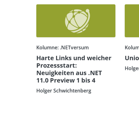
Kolumne: .NETversum
Kolum
Harte Links und weicher
Unio
Prozessstart:
Holge
Neuigkeiten aus .NET
11.0 Preview 1 bis 4
Holger Schwichtenberg