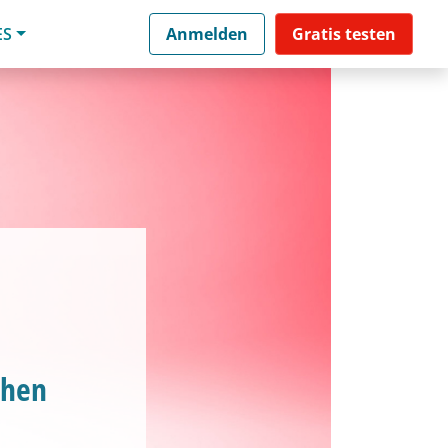
ES
Anmelden
Gratis testen
chen