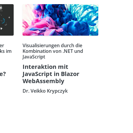
er
Visualisierungen durch die
ks im
Kombination von .NET und
JavaScript
Interaktion mit
re?
JavaScript in Blazor
WebAssembly
Dr. Veikko Krypczyk