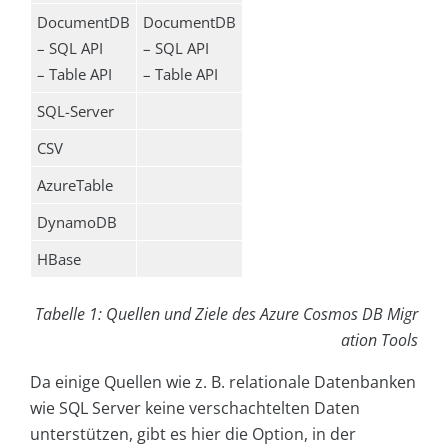
DocumentDB
DocumentDB
– SQL API
– SQL API
– Table API
– Table API
SQL-Server
CSV
AzureTable
DynamoDB
HBase
Tabelle 1: Quellen und Ziele des Azure Cosmos DB Migr
ation Tools
Da einige Quellen wie z. B. relationale Datenbanken
wie SQL Server keine verschachtelten Daten
unterstützen, gibt es hier die Option, in der