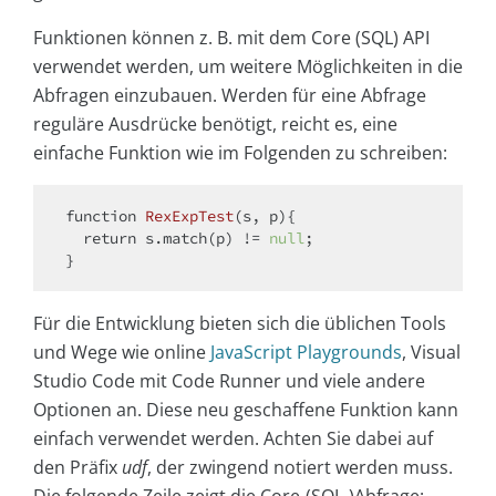
Funktionen können z. B. mit dem Core (SQL) API
verwendet werden, um weitere Möglichkeiten in die
Abfragen einzubauen. Werden für eine Abfrage
reguläre Ausdrücke benötigt, reicht es, eine
einfache Funktion wie im Folgenden zu schreiben:
function
RexExpTest
(
s, p
)
{

return
 s.match(p) != 
null
;

Für die Entwicklung bieten sich die üblichen Tools
und Wege wie online
JavaScript Playgrounds
, Visual
Studio Code mit Code Runner und viele andere
Optionen an. Diese neu geschaffene Funktion kann
einfach verwendet werden. Achten Sie dabei auf
den Präfix
udf
, der zwingend notiert werden muss.