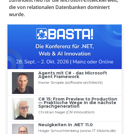
zumindest neu für die Microsoft-Entwicklerwelt,
die von relationalen Datenbanken dominiert
wurde.