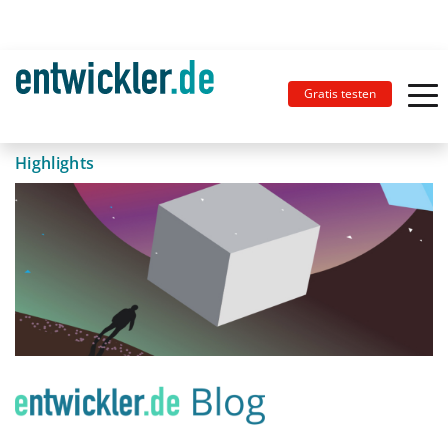
Gratis testen
Highlights