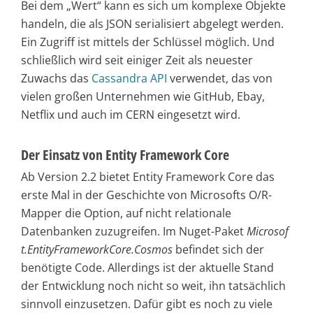
Bei dem „Wert“ kann es sich um komplexe Objekte
handeln, die als JSON serialisiert abgelegt werden.
Ein Zugriff ist mittels der Schlüssel möglich. Und
schließlich wird seit einiger Zeit als neuester
Zuwachs das
Cassandra API
verwendet, das von
vielen großen Unternehmen wie GitHub, Ebay,
Netflix und auch im CERN eingesetzt wird.
Der Einsatz von Entity Framework Core
Ab Version 2.2 bietet Entity Framework Core das
erste Mal in der Geschichte von Microsofts O/R-
Mapper die Option, auf nicht relationale
Datenbanken zuzugreifen. Im Nuget-Paket
Microsof
t.EntityFrameworkCore.Cosmos
befindet sich der
benötigte Code. Allerdings ist der aktuelle Stand
der Entwicklung noch nicht so weit, ihn tatsächlich
sinnvoll einzusetzen. Dafür gibt es noch zu viele