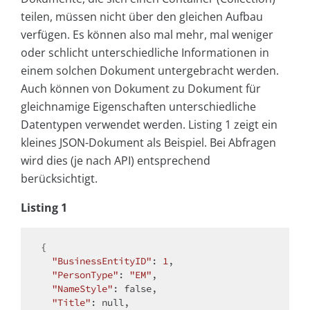
teilen, müssen nicht über den gleichen Aufbau
verfügen. Es können also mal mehr, mal weniger
oder schlicht unterschiedliche Informationen in
einem solchen Dokument untergebracht werden.
Auch können von Dokument zu Dokument für
gleichnamige Eigenschaften unterschiedliche
Datentypen verwendet werden. Listing 1 zeigt ein
kleines JSON-Dokument als Beispiel. Bei Abfragen
wird dies (je nach API) entsprechend
berücksichtigt.
Listing 1
{

"BusinessEntityID"
: 
1
,

"PersonType"
: 
"EM"
,

"NameStyle"
: 
false
,

"Title"
: 
null
,
