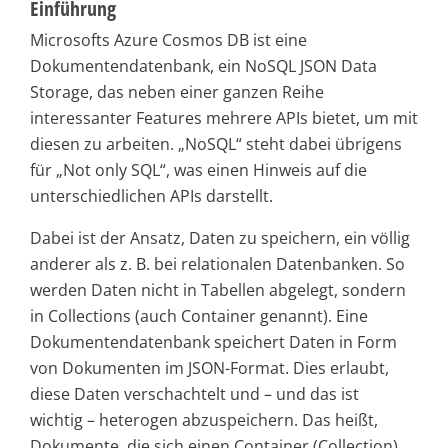
Einführung
Microsofts Azure Cosmos DB ist eine
Dokumentendatenbank, ein NoSQL JSON Data
Storage, das neben einer ganzen Reihe
interessanter Features mehrere APIs bietet, um mit
diesen zu arbeiten. „NoSQL“ steht dabei übrigens
für „Not only SQL“, was einen Hinweis auf die
unterschiedlichen APIs darstellt.
Dabei ist der Ansatz, Daten zu speichern, ein völlig
anderer als z. B. bei relationalen Datenbanken. So
werden Daten nicht in Tabellen abgelegt, sondern
in Collections (auch Container genannt). Eine
Dokumentendatenbank speichert Daten in Form
von Dokumenten im JSON-Format. Dies erlaubt,
diese Daten verschachtelt und – und das ist
wichtig – heterogen abzuspeichern. Das heißt,
Dokumente, die sich einen Container (Collection)