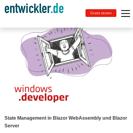
Gratis testen
State Management in Blazor WebAssembly und Blazor
Server