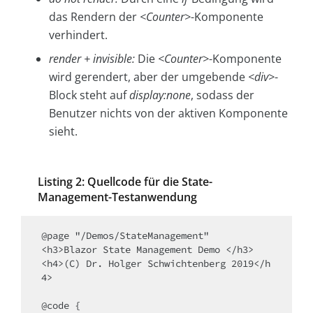
das Rendern der
<Counter>
-Komponente
verhindert.
render + invisible:
Die
<Counter>
-Komponente
wird gerendert, aber der umgebende
<div>
-
Block steht auf
display:none
, sodass der
Benutzer nichts von der aktiven Komponente
sieht.
Listing 2: Quellcode für die State-
Management-Testanwendung
@page "/Demos/StateManagement"

<h3>Blazor State Management Demo </h3>

<h4>(C) Dr. Holger Schwichtenberg 2019</h
4>

@code {
