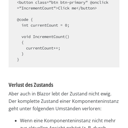
<button class="btn btn-primary" @onclick
="IncrementCount">Click me</button>

@code {

  int currentCount = 0;

  void IncrementCount()

  {

    currentCount++;

  }

}
Verlust des Zustands
Aber auch in Blazor lebt der Zustand nicht ewig.
Der komplette Zustand einer Komponenteninstanz
geht unter folgenden Umständen verloren:
Wenn eine Komponenteninstanz nicht mehr