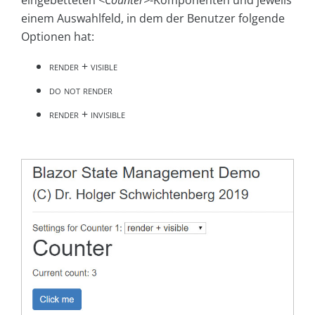
eingebetteten
<Counter>
-Komponenten und jeweils
einem Auswahlfeld, in dem der Benutzer folgende
Optionen hat:
render + visible
do not render
render +
invisible