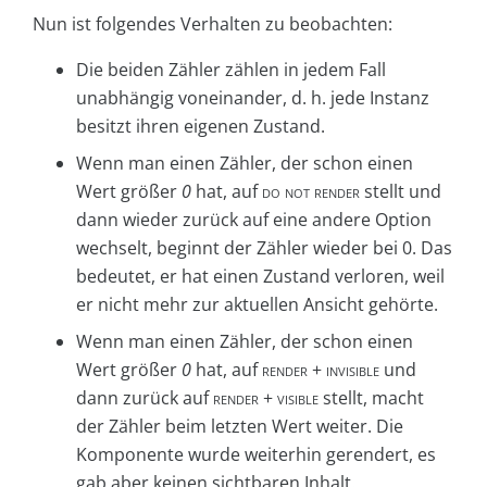
Nun ist folgendes Verhalten zu beobachten:
Die beiden Zähler zählen in jedem Fall
unabhängig voneinander, d. h. jede Instanz
besitzt ihren eigenen Zustand.
Wenn man einen Zähler, der schon einen
Wert größer
0
hat, auf
do not render
stellt und
dann wieder zurück auf eine andere Option
wechselt, beginnt der Zähler wieder bei 0. Das
bedeutet, er hat einen Zustand verloren, weil
er nicht mehr zur aktuellen Ansicht gehörte.
Wenn man einen Zähler, der schon einen
Wert größer
0
hat, auf
render + invisible
und
dann zurück auf
render + visible
stellt, macht
der Zähler beim letzten Wert weiter. Die
Komponente wurde weiterhin gerendert, es
gab aber keinen sichtbaren Inhalt.