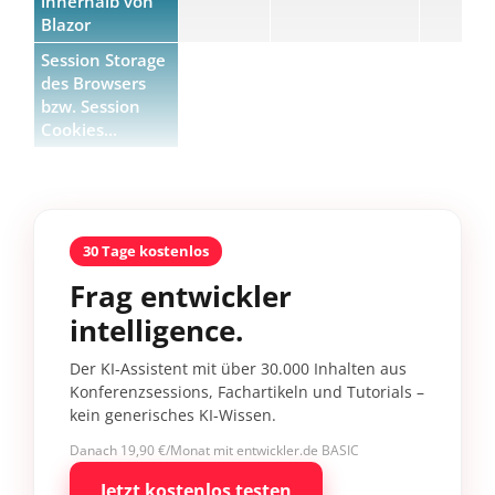
innerhalb von
Blazor
Session Storage
des Browsers
bzw. Session
Cookies...
30 Tage kostenlos
Frag entwickler
intelligence.
Der KI-Assistent mit über 30.000 Inhalten aus
Konferenzsessions, Fachartikeln und Tutorials –
kein generisches KI-Wissen.
Danach 19,90 €/Monat mit entwickler.de BASIC
Jetzt kostenlos testen