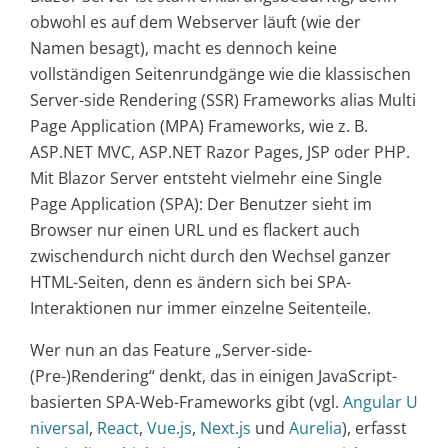
obwohl es auf dem Webserver läuft (wie der
Namen besagt), macht es dennoch keine
vollständigen Seitenrundgänge wie die klassischen
Server-side Rendering (SSR) Frameworks alias Multi
Page Application (MPA) Frameworks, wie z. B.
ASP.NET MVC, ASP.NET Razor Pages, JSP oder PHP.
Mit Blazor Server entsteht vielmehr eine Single
Page Application (SPA): Der Benutzer sieht im
Browser nur einen URL und es flackert auch
zwischendurch nicht durch den Wechsel ganzer
HTML-Seiten, denn es ändern sich bei SPA-
Interaktionen nur immer einzelne Seitenteile.
Wer nun an das Feature „Server-side-
(Pre-)Rendering“ denkt, das in einigen JavaScript-
basierten SPA-Web-Frameworks gibt (vgl.
Angular U
niversal
,
React
,
Vue.js
,
Next.js
und
Aurelia
), erfasst