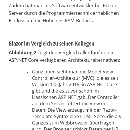
Zudem hat man als Softwareentwickler bei Blazor
Server durch die Programmiertechnik erheblichen
Einfluss auf die Höhe des RAM-Bedarfs.
Blazor im Vergleich zu seinen Kollegen
Abbildung 2
zeigt den Vergleich aller fünf nun in
ASP.NET Core verfügbaren Architekturalternativen:
Ganz oben sieht man die Model-View-
Controller-Architektur (MVC), die es seit
Version 1.0 (Jahr 2016) in ASP.NET Core
gibt und die es zuvor schon im
klassischen ASP.NET gab. Der Controller
auf dem Server füttert die View mit
Daten. Die View erzeugt mit der Razor-
Template-Syntax eine HTML-Seite, die als
Ganzes zum Webbrowser übertragen
wird. Der Browser schickt Daten per URL