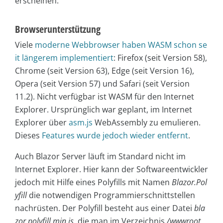
erscheinen.
Browserunterstützung
Viele
moderne Webbrowser haben WASM schon se
it längerem implementiert
: Firefox (seit Version 58),
Chrome (seit Version 63), Edge (seit Version 16),
Opera (seit Version 57) und Safari (seit Version
11.2). Nicht verfügbar ist WASM für den Internet
Explorer. Ursprünglich war geplant, im Internet
Explorer über
asm.js
WebAssembly zu emulieren.
Dieses
Features wurde jedoch wieder entfernt
.
Auch Blazor Server läuft im Standard nicht im
Internet Explorer. Hier kann der Softwareentwickler
jedoch mit Hilfe eines Polyfills mit Namen
Blazor.Pol
yfill
die notwendigen Programmierschnittstellen
nachrüsten. Der Polyfill besteht aus einer Datei
bla
zor.polyfill.min.js
, die man im Verzeichnis
/wwwroot