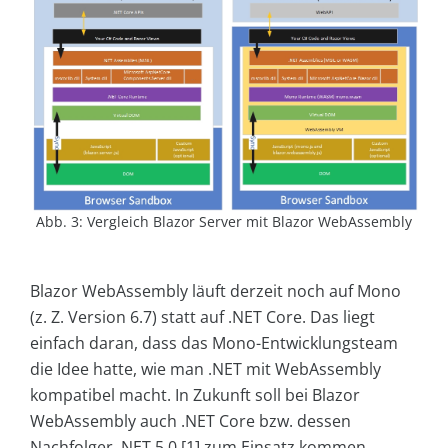
Abb. 3: Vergleich Blazor Server mit Blazor WebAssembly
Blazor WebAssembly läuft derzeit noch auf Mono
(z. Z. Version 6.7) statt auf .NET Core. Das liegt
einfach daran, dass das Mono-Entwicklungsteam
die Idee hatte, wie man .NET mit WebAssembly
kompatibel macht. In Zukunft soll bei Blazor
WebAssembly auch .NET Core bzw. dessen
Nachfolger .NET 5.0 [1] zum Einsatz kommen.