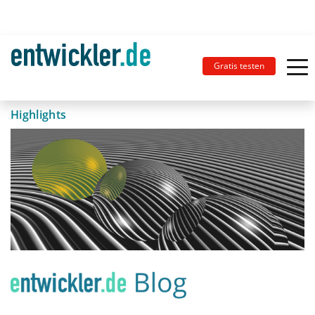
Gratis testen
Highlights