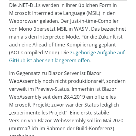
Die .NET-DLLs werden in ihrer üblichen Form in
Microsoft Intermediate Language (MSIL) in den
Webbrowser geladen. Der Just-in-time-Compiler
von Mono übersetzt MSIL in WASM. Das bezeichnet
man als den Interpreted Mode. Für die Zukunft ist
auch eine Ahead-of-time-Kompilierung geplant
(AOT Compiled Mode). Die
zugehörige Aufgabe auf
GitHub ist aber seit längerem offen
.
Im Gegensatz zu Blazor Server ist Blazor
WebAssembly noch nicht produktionsreif, sondern
verweilt im Preview-Status. Immerhin ist Blazor
WebAssembly seit dem 28.4.2019 ein offizielles
Microsoft-Projekt; zuvor war der Status lediglich
„experimentelles Projekt“. Eine erste stabile
Version von Blazor WebAssembly soll im Mai 2020
(mutmaßlich im Rahmen der Build-Konferenz)