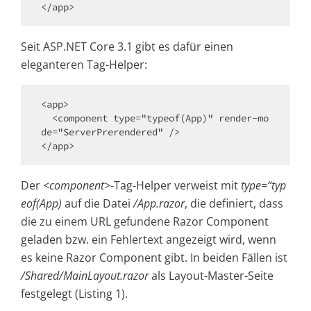
Seit ASP.NET Core 3.1 gibt es dafür einen
eleganteren Tag-Helper:
<app>

  <component type="typeof(App)" render-mo
de="ServerPrerendered" />

Der
<component>
-Tag-Helper verweist mit
type=“typ
eof(App)
auf die Datei
/App.razor
, die definiert, dass
die zu einem URL gefundene Razor Component
geladen bzw. ein Fehlertext angezeigt wird, wenn
es keine Razor Component gibt. In beiden Fällen ist
/Shared/MainLayout.razor
als Layout-Master-Seite
festgelegt (Listing 1).