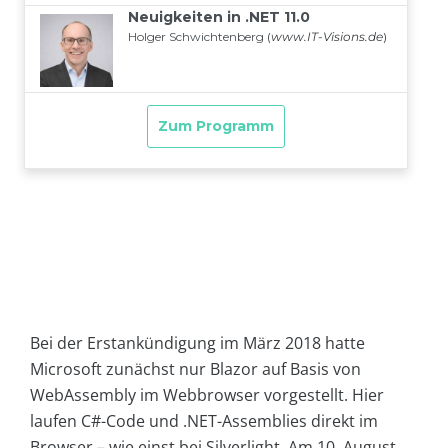
Bei der Erstankündigung im März 2018 hatte
Microsoft zunächst nur Blazor auf Basis von
WebAssembly im Webbrowser vorgestellt. Hier
laufen C#-Code und .NET-Assemblies direkt im
Browser – wie einst bei Silverlight. Am 10. August