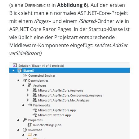
(siehe
Dependencies
in
Abbildung 6
). Auf den ersten
Blick sieht man ein normales ASP.NET-Core-Projekt
mit einem
/Pages
– und einem
/Shared
-Ordner wie in
ASP.NET Core Razor Pages. In der Startup-Klasse ist
wie üblich eine der Projektart entsprechende
Middleware-Komponente eingefügt:
services.AddSer
verSideBlazor()