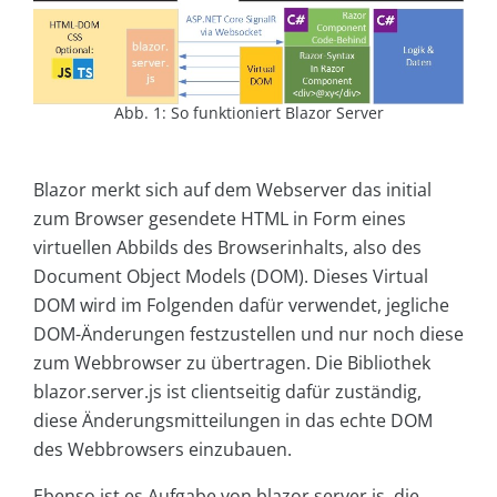
Abb. 1: So funktioniert Blazor Server
Blazor merkt sich auf dem Webserver das initial
zum Browser gesendete HTML in Form eines
virtuellen Abbilds des Browserinhalts, also des
Document Object Models (DOM). Dieses Virtual
DOM wird im Folgenden dafür verwendet, jegliche
DOM-Änderungen festzustellen und nur noch diese
zum Webbrowser zu übertragen. Die Bibliothek
blazor.server.js ist clientseitig dafür zuständig,
diese Änderungsmitteilungen in das echte DOM
des Webbrowsers einzubauen.
Ebenso ist es Aufgabe von blazor.server.js, die