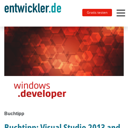
Gratis testen
Buchtipp
Buchtipp: Visual Studio 2013 and