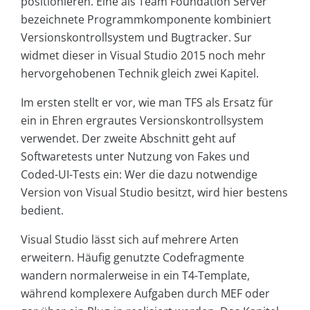
positionieren. Eine als Team Foundation Server
bezeichnete Programmkomponente kombiniert
Versionskontrollsystem und Bugtracker. Sur
widmet dieser in Visual Studio 2015 noch mehr
hervorgehobenen Technik gleich zwei Kapitel.
Im ersten stellt er vor, wie man TFS als Ersatz für
ein in Ehren ergrautes Versionskontrollsystem
verwendet. Der zweite Abschnitt geht auf
Softwaretests unter Nutzung von Fakes und
Coded-UI-Tests ein: Wer die dazu notwendige
Version von Visual Studio besitzt, wird hier bestens
bedient.
Visual Studio lässt sich auf mehrere Arten
erweitern. Häufig genutzte Codefragmente
wandern normalerweise in ein T4-Template,
während komplexere Aufgaben durch MEF oder