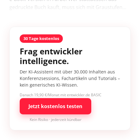
gedruckte Buch kauft, muss sich mit Graustufen...
30 Tage kostenlos
Frag entwickler
intelligence.
Der KI-Assistent mit über 30.000 Inhalten aus
Konferenzsessions, Fachartikeln und Tutorials –
kein generisches KI-Wissen.
Danach 19,90 €/Monat mit entwickler.de BASIC
Jetzt kostenlos testen
Kein Risiko · jederzeit kündbar