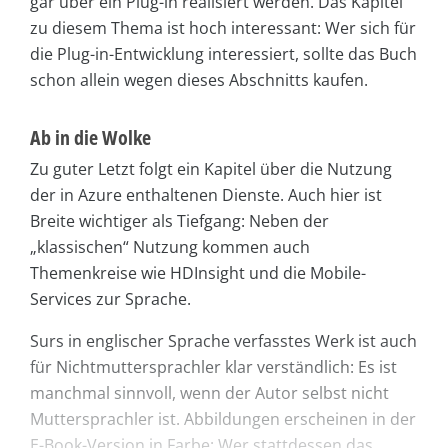
gar über ein Plug-in realisiert werden. Das Kapitel
zu diesem Thema ist hoch interessant: Wer sich für
die Plug-in-Entwicklung interessiert, sollte das Buch
schon allein wegen dieses Abschnitts kaufen.
Ab in die Wolke
Zu guter Letzt folgt ein Kapitel über die Nutzung
der in Azure enthaltenen Dienste. Auch hier ist
Breite wichtiger als Tiefgang: Neben der
„klassischen“ Nutzung kommen auch
Themenkreise wie HDInsight und die Mobile-
Services zur Sprache.
Surs in englischer Sprache verfasstes Werk ist auch
für Nichtmuttersprachler klar verständlich: Es ist
manchmal sinnvoll, wenn der Autor selbst nicht
Muttersprachler ist. Abbildungen erscheinen in der
E-Book-Version in Farbe: Wer stattdessen das