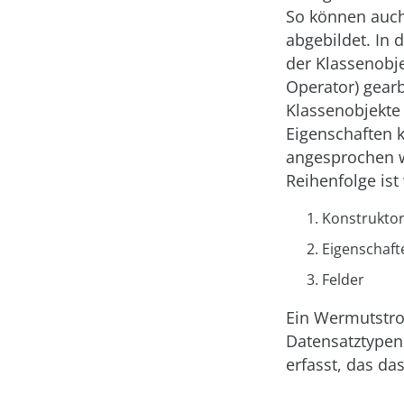
So können auch 
abgebildet. In
der Klassenobje
Operator) gearb
Klassenobjekte
Eigenschaften 
angesprochen we
Reihenfolge ist 
Konstruktor
Eigenschafte
Felder
Ein Wermutstrop
Datensatztypen 
erfasst, das da