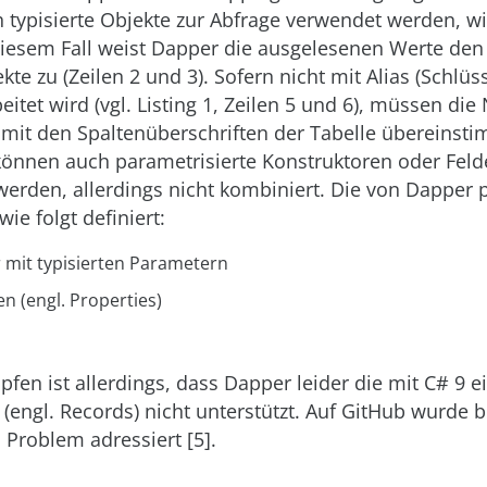
typisierte Objekte zur Abfrage verwendet werden, wie
 diesem Fall weist Dapper die ausgelesenen Werte den
kte zu (Zeilen 2 und 3). Sofern nicht mit Alias (Schlü
eitet wird (vgl. Listing 1, Zeilen 5 und 6), müssen di
 mit den Spaltenüberschriften der Tabelle übereins
können auch parametrisierte Konstruktoren oder Feld
rden, allerdings nicht kombiniert. Die von Dapper pr
wie folgt definiert:
 mit typisierten Parametern
n (engl. Properties)
fen ist allerdings, dass Dapper leider die mit C# 9 e
(engl. Records) nicht unterstützt. Auf GitHub wurde b
s Problem adressiert [5].