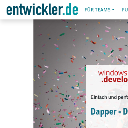
FÜR TEAMS
FU
Einfach und perf
Dapper - 