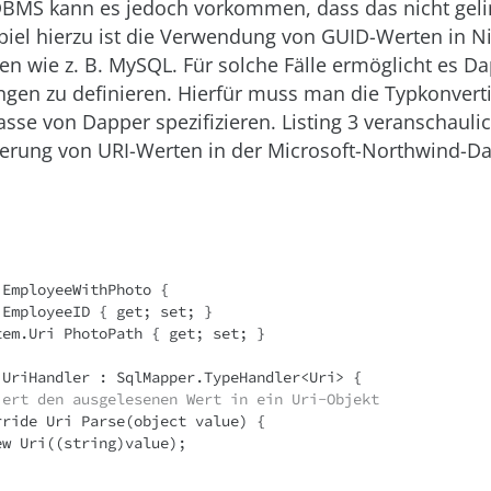
MS kann es jedoch vorkommen, dass das nicht gelin
iel hierzu ist die Verwendung von GUID-Werten in Ni
n wie z. B. MySQL. Für solche Fälle ermöglicht es Da
ngen zu definieren. Hierfür muss man die Typkonvert
asse von Dapper spezifizieren. Listing 3 veranschaulic
tierung von URI-Werten in der Microsoft-Northwind-D
EmployeeWithPhoto {

tiert den ausgelesenen Wert in ein Uri-Objekt