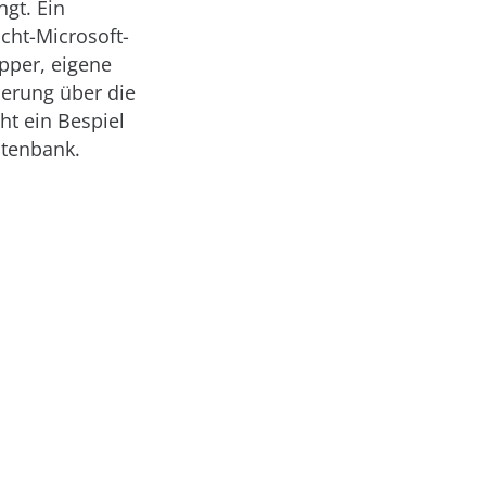
gt. Ein
cht-Microsoft-
pper, eigene
ierung über die
ht ein Bespiel
atenbank.