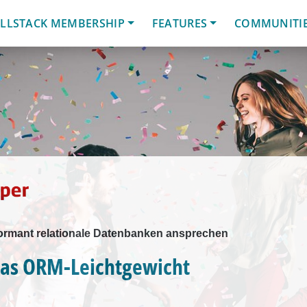
LLSTACK MEMBERSHIP
FEATURES
COMMUNITI
ormant relationale Datenbanken ansprechen
Das ORM-Leichtgewicht