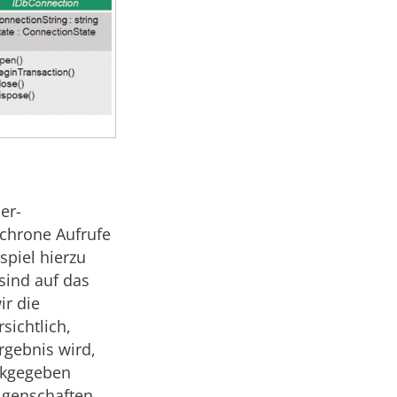
er-
chrone Aufrufe
spiel hierzu
sind auf das
ir die
sichtlich,
rgebnis wird,
ückgegeben
Eigenschaften