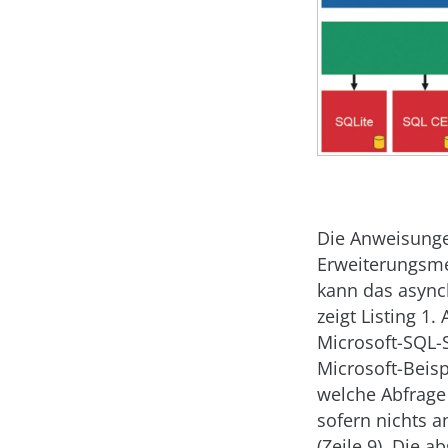
Die Anweisunge
Erweiterungsm
kann das asyn
zeigt Listing 1
Microsoft-SQL-
Microsoft-Beisp
welche Abfrage 
sofern nichts 
(Zeile 9). Die 