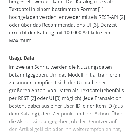
hergestellt werden kann. Der Katalog muss als
Textdatei in einem bestimmten Format [1]
hochgeladen werden: entweder mittels REST-API [2]
oder über das Recommendations-UI [3]. Derzeit
erreicht der Katalog mit 100 000 Artikeln sein
Maximum.
Usage Data
Im zweiten Schritt werden die Nutzungsdaten
bekanntgegeben. Um das Modell initial trainieren
zu können, empfiehlt sich der Upload einer
größeren Anzahl von Daten als Textdatei (ebenfalls
per REST [2] oder UI [3] möglich). Jede Transaktion
besteht dabei aus einer User-ID, einer Item-ID (aus
dem Katalog), dem Zeitpunkt und der Aktion. Über
die Aktion wird angegeben, ob der Benutzer auf
den Artikel geklickt oder ihn weiterempfohlen hat,