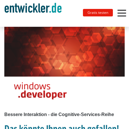
Gratis testen
Bessere Interaktion - die Cognitive-Services-Reihe
Das könnte Ihnen auch gefallen!