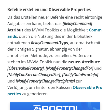
Befehle erstellen und Observable Properties
Da das Erstellen neuer Befehle eine recht eintönige
Aufgabe sein kann, bietet das
[RelayCommand]
-
Attribut
des MVVM Toolkits die Möglichkeit
Comm
ands
, durch die Nutzung des in der Bibliothek
enthaltenen
RelayCommand
-Typs
, automatisch mit
der richtigen Signatur, abhängig von der
annotierten Methode, zu erstellen. Außerdem
stehen im MVVM-Toolkit nun die
neuen Attribute
[ObservableProperty]
,
[NotifyPropertyChangedFor]
und
[NotifyCanExecuteChangedFor]
,
[NotifyDataErrorInfo]
und
[NotifyPropertyChangedRecipients]
zur
Verfügung. um hinter den Kulissen
Observable Pro
perties
zu generieren.