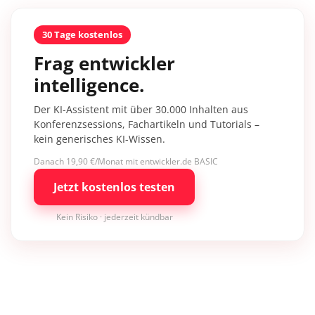
30 Tage kostenlos
Frag entwickler
intelligence.
Der KI-Assistent mit über 30.000 Inhalten aus
Konferenzsessions, Fachartikeln und Tutorials –
kein generisches KI-Wissen.
Danach 19,90 €/Monat mit entwickler.de BASIC
Jetzt kostenlos testen
Kein Risiko · jederzeit kündbar