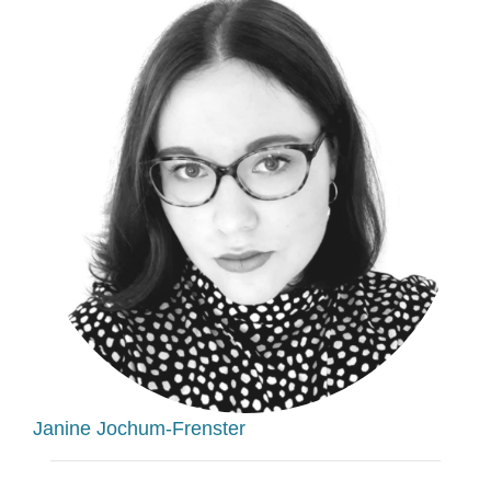
Janine Jochum-Frenster