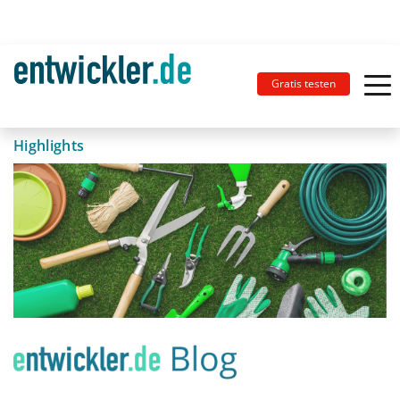
Gratis testen
Highlights