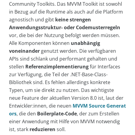
Community Toolkits. Das MVVM Toolkit ist sowohl
in Bezug auf die Runtime als auch auf die Platform
agnostisch und gibt
keine strengen
Anwendungsstruktur- oder Codemusterregeln
vor, die bei der Nutzung befolgt werden müssen.
Alle Komponenten können
unabhängig
voneinander
genutzt werden. Die verfügbaren
APIs sind schlank und performant gehalten und
stellen
Referenzimplementierung
für Interfaces
zur Verfügung, die Teil der .NET-Base-Class-
Bibliothek sind. Es fehlen allerdings konkrete
Typen, um sie direkt zu nutzen. Das wichtigste
neue Feature der aktuellen Version 8.0 ist, laut der
Entwickler:innen, die neuen
MVVM Source Generat
ors
, die den
Boilerplate-Code
, der zum Erstellen
einer Anwendung mit Hilfe von MVVM notwendig
ist, stark
reduzieren
soll.