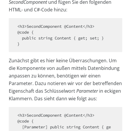
SecondComponent
und fügen Sie den folgenden
HTML- und C#-Code hinzu:
<h3>SecondComponent @Content</h3>

@code {

  public string Content { get; set; }

Zunächst gibt es hier keine Überraschungen. Um
die Komponente von außen mittels Datenbindung
anpassen zu können, benötigen wir einen
Parameter. Dazu notieren wir vor der betreffenden
Eigenschaft das Schlüsselwort
Parameter
in eckigen
Klammern. Das sieht dann wie folgt aus:
<h3>SecondComponent @Content</h3>

@code {

  [Parameter] public string Content { ge