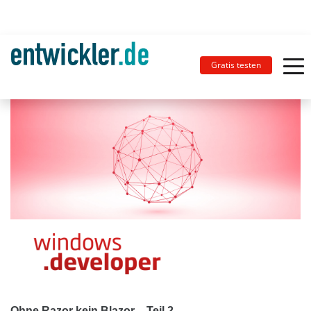
Gratis testen
Ohne Razor kein Blazor – Teil 2