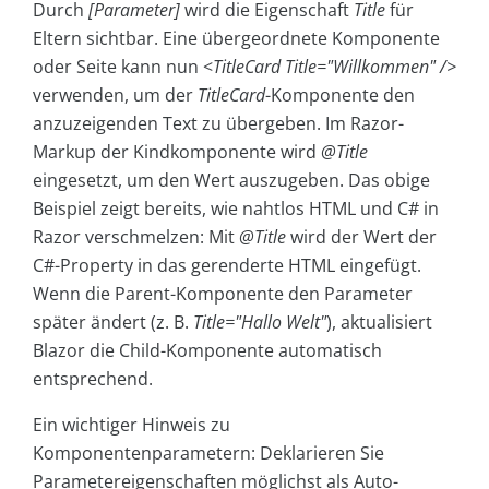
Durch
[Parameter]
wird die Eigenschaft
Title
für
Eltern sichtbar. Eine übergeordnete Komponente
oder Seite kann nun <
TitleCard Title="Willkommen" />
verwenden, um der
TitleCard
-Komponente den
anzuzeigenden Text zu übergeben. Im Razor-
Markup der Kindkomponente wird
@Title
eingesetzt, um den Wert auszugeben. Das obige
Beispiel zeigt bereits, wie nahtlos HTML und C# in
Razor verschmelzen: Mit
@Title
wird der Wert der
C#-Property in das gerenderte HTML eingefügt.
Wenn die Parent-Komponente den Parameter
später ändert (z. B.
Title="Hallo Welt"
), aktualisiert
Blazor die Child-Komponente automatisch
entsprechend.
Ein wichtiger Hinweis zu
Komponentenparametern: Deklarieren Sie
Parametereigenschaften möglichst als Auto-