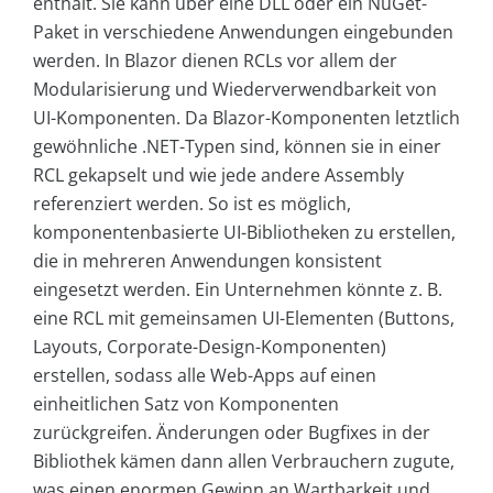
enthält. Sie kann über eine DLL oder ein NuGet-
Paket in verschiedene Anwendungen eingebunden
werden. In Blazor dienen RCLs vor allem der
Modularisierung und Wiederverwendbarkeit von
UI-Komponenten. Da Blazor-Komponenten letztlich
gewöhnliche .NET-Typen sind, können sie in einer
RCL gekapselt und wie jede andere Assembly
referenziert werden. So ist es möglich,
komponentenbasierte UI-Bibliotheken zu erstellen,
die in mehreren Anwendungen konsistent
eingesetzt werden. Ein Unternehmen könnte z. B.
eine RCL mit gemeinsamen UI-Elementen (Buttons,
Layouts, Corporate-Design-Komponenten)
erstellen, sodass alle Web-Apps auf einen
einheitlichen Satz von Komponenten
zurückgreifen. Änderungen oder Bugfixes in der
Bibliothek kämen dann allen Verbrauchern zugute,
was einen enormen Gewinn an Wartbarkeit und