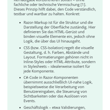
fachliche oder technische Vermischung [1].
Dieses Prinzip hilft dabei, den Code verständlich,
testbar und wartbar zu halten. Konkret:
Razor-Markup ist für die Struktur und die
Darstellung der Oberfläche zuständig. Hier
definieren Sie das HTML-Gerüst und
binden visuelle Elemente ein, jedoch ohne
Logik, die über das UI hinausgeht.
CSS (bzw. CSS-Isolation) regelt die visuelle
Gestaltung, d. h. Farben, Abstände und
Layout. Formatierungen gehören nicht in
Inline-Styles oder HTML-Attribute, sondern
in Stylesheets – idealerweise isoliert für
jede Komponente.
C#-Code in Razor-Komponenten
übernimmt ausschließlich UI-nahe Logik,
beispielsweise die Verarbeitung von
Benutzereingaben, die Steuerung von
Sichtbarkeiten oder das Auslösen von
Events.
Geschäftslogik – etwa Validierungen,