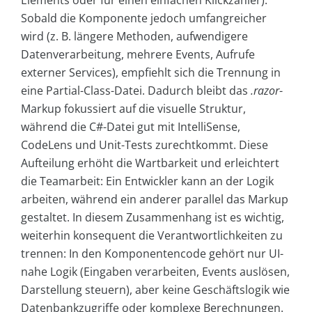
Elements oder für einen einfachen Klickzähler).
Sobald die Komponente jedoch umfangreicher
wird (z. B. längere Methoden, aufwendigere
Datenverarbeitung, mehrere Events, Aufrufe
externer Services), empfiehlt sich die Trennung in
eine Partial-Class-Datei. Dadurch bleibt das
.razor
-
Markup fokussiert auf die visuelle Struktur,
während die C#-Datei gut mit IntelliSense,
CodeLens und Unit-Tests zurechtkommt. Diese
Aufteilung erhöht die Wartbarkeit und erleichtert
die Teamarbeit: Ein Entwickler kann an der Logik
arbeiten, während ein anderer parallel das Markup
gestaltet. In diesem Zusammenhang ist es wichtig,
weiterhin konsequent die Verantwortlichkeiten zu
trennen: In den Komponentencode gehört nur UI-
nahe Logik (Eingaben verarbeiten, Events auslösen,
Darstellung steuern), aber keine Geschäftslogik wie
Datenbankzugriffe oder komplexe Berechnungen.