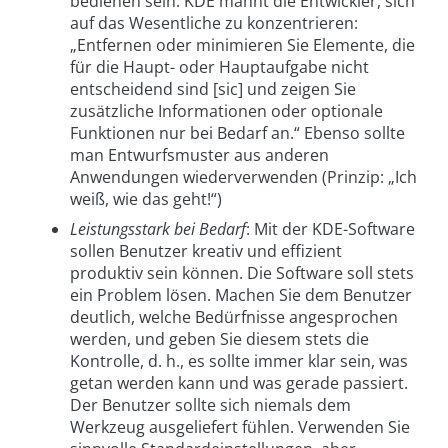
bedienen sein. KDE mahnt die Entwickler, sich
auf das Wesentliche zu konzentrieren:
„Entfernen oder minimieren Sie Elemente, die
für die Haupt- oder Hauptaufgabe nicht
entscheidend sind [sic] und zeigen Sie
zusätzliche Informationen oder optionale
Funktionen nur bei Bedarf an.“ Ebenso sollte
man Entwurfsmuster aus anderen
Anwendungen wiederverwenden (Prinzip: „Ich
weiß, wie das geht!“)
Leistungsstark bei Bedarf
: Mit der KDE-Software
sollen Benutzer kreativ und effizient
produktiv sein können. Die Software soll stets
ein Problem lösen. Machen Sie dem Benutzer
deutlich, welche Bedürfnisse angesprochen
werden, und geben Sie diesem stets die
Kontrolle, d. h., es sollte immer klar sein, was
getan werden kann und was gerade passiert.
Der Benutzer sollte sich niemals dem
Werkzeug ausgeliefert fühlen. Verwenden Sie