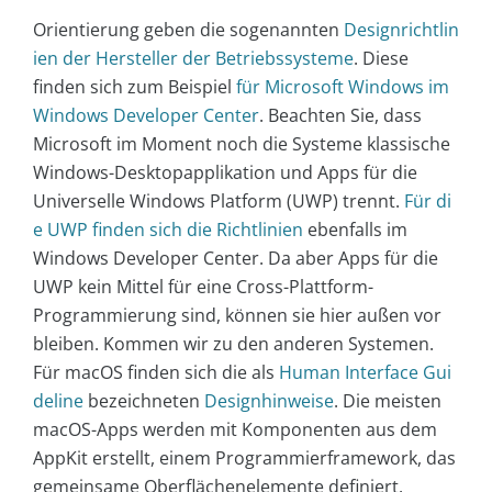
Orientierung geben die sogenannten
Designrichtlin
ien der Hersteller der Betriebssysteme
. Diese
finden sich zum Beispiel
für Microsoft Windows im
Windows Developer Center
. Beachten Sie, dass
Microsoft im Moment noch die Systeme klassische
Windows-Desktopapplikation und Apps für die
Universelle Windows Platform (UWP) trennt.
Für di
e UWP finden sich die Richtlinien
ebenfalls im
Windows Developer Center. Da aber Apps für die
UWP kein Mittel für eine Cross-Plattform-
Programmierung sind, können sie hier außen vor
bleiben. Kommen wir zu den anderen Systemen.
Für macOS finden sich die als
Human Interface Gui
deline
bezeichneten
Designhinweise
. Die meisten
macOS-Apps werden mit Komponenten aus dem
AppKit erstellt, einem Programmierframework, das
gemeinsame Oberflächenelemente definiert.