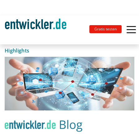
Gratis testen
Highlights