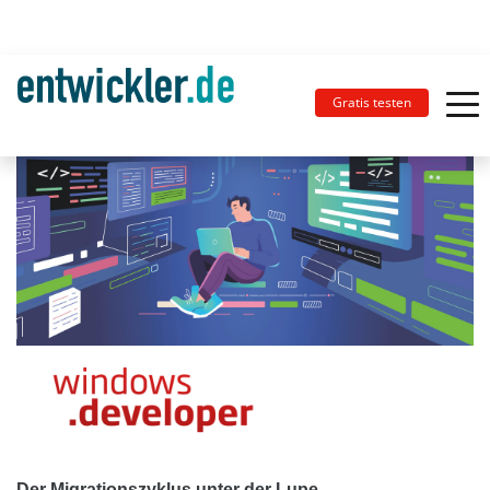
Gratis testen
Der Migrationszyklus unter der Lupe