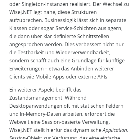
oder Singleton-Instanzen realisiert. Der Wechsel zu
Wisej.NET legt nahe, diese Strukturen
aufzubrechen. Businesslogik lässt sich in separate
Klassen oder sogar Service-Schichten auslagern,
die dann über klar definierte Schnittstellen
angesprochen werden. Dies verbessert nicht nur
die Testbarkeit und Wiederverwendbarkeit,
sondern schafft auch eine Grundlage für künftige
Erweiterungen – etwa das Anbinden weiterer
Clients wie Mobile-Apps oder externe APIs.
Ein weiterer Aspekt betrifft das
Zustandsmanagement. Während
Desktopanwendungen oft mit statischen Feldern
und In-Memory-Daten arbeiten, erfordert die
Webwelt eine Session-basierte Verwaltung.
Wisej.NET stellt hierfür das dynamische
Application.
Session
-Objekt zur Verfügung, das eine einfache