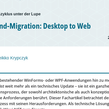
szyklus unter der Lupe
nd-Migration: Desktop to Web
eikko Krypczyk
n bestehender WinForms- oder WPF-Anwendungen hin zu 
t weit mehr als ein technisches Update – sie ist ein ganzhe
nsprozess, der sowohl architektonische als auch konzeptio
ge Anforderungen berührt. Dieser Fachartikel betrachtet d
zess mit seinen Herausforderungen. Als technische Lösun