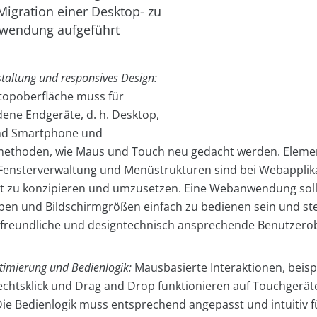
Migration einer Desktop- zu
wendung aufgeführt
taltung und responsives Design:
topoberfläche muss für
dene Endgeräte, d. h. Desktop,
nd Smartphone und
ethoden, wie Maus und Touch neu gedacht werden. Eleme
 Fensterverwaltung und Menüstrukturen sind bei Webapplik
t zu konzipieren und umzusetzen. Eine Webanwendung sollt
pen und Bildschirmgrößen einfach zu bedienen sein und ste
freundliche und designtechnisch ansprechende Benutzero
imierung und Bedienlogik:
Mausbasierte Interaktionen, beisp
echtsklick und Drag and Drop funktionieren auf Touchgerät
Die Bedienlogik muss entsprechend angepasst und intuitiv fü