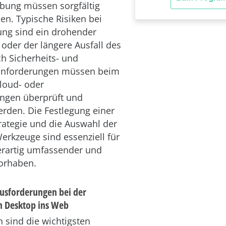
ung müssen sorgfältig
en. Typische Risiken bei
ung sind ein drohender
 oder der längere Ausfall des
h Sicherheits- und
nforderungen müssen beim
loud- oder
gen überprüft und
rden. Die Festlegung einer
rategie und die Auswahl der
rkzeuge sind essenziell für
erartig umfassender und
orhaben.
usforderungen bei der
m Desktop ins Web
 sind die wichtigsten