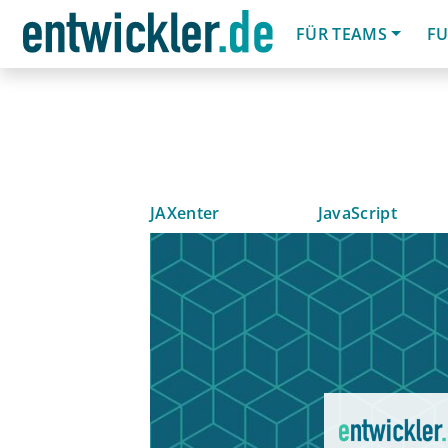
FÜR TEAMS
FU
JAXenter
JavaScript