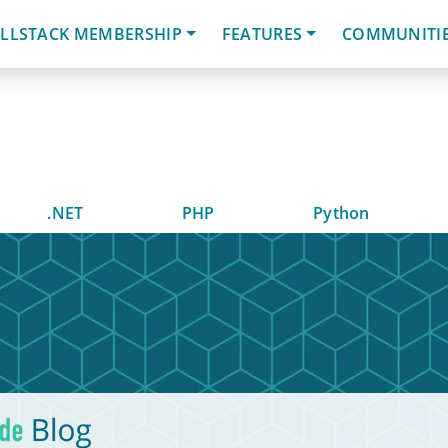
LLSTACK MEMBERSHIP
FEATURES
COMMUNITI
.NET
PHP
Python