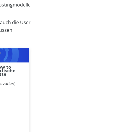
Hostingmodelle
 auch die User
müssen