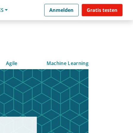
ES
Anmelden
Gratis testen
Agile
Machine Learning