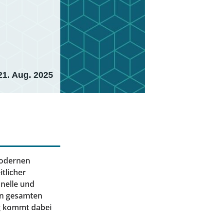
21. Aug. 2025
modernen
itlicher
nelle und
en gesamten
g kommt dabei