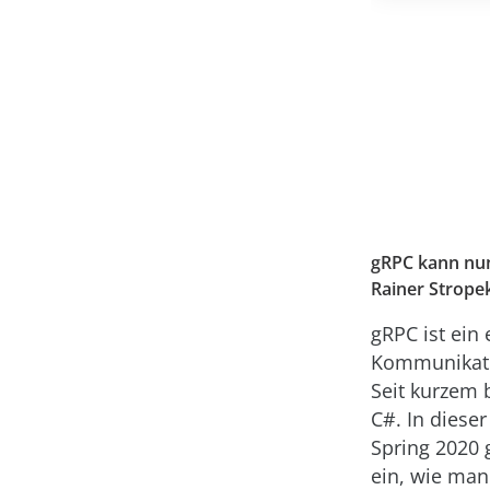
gRPC kann nun
Rainer Stropek
gRPC ist ein 
Kommunikati
Seit kurzem 
C#. In diese
Spring 2020 
ein, wie man