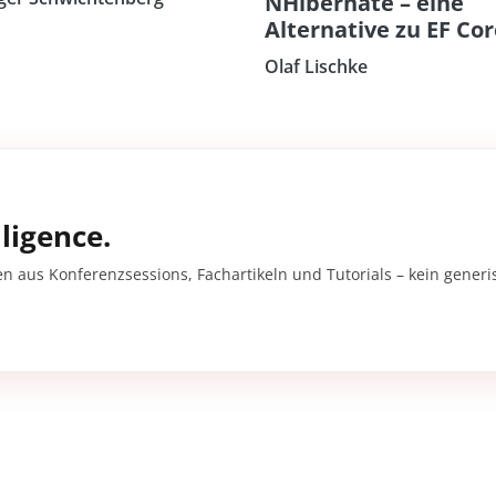
NHibernate – eine
Alternative zu EF Co
Olaf Lischke
ligence.
en aus Konferenzsessions, Fachartikeln und Tutorials – kein gener