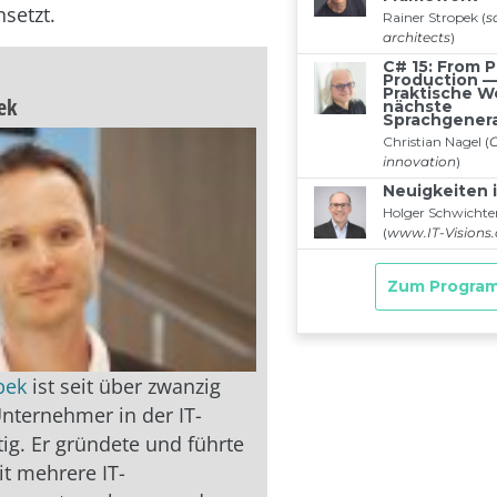
nsetzt.
ek
pek
ist seit über zwanzig
Unternehmer in der IT-
tig. Er gründete und führte
it mehrere IT-