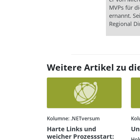
MVPs für d
ernannt. Sei
Regional Di
Weitere Artikel zu 
Kolumne: .NETversum
Kol
Harte Links und
Un
weicher Prozessstart:
Hol