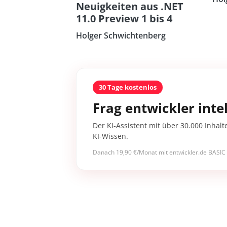
Neuigkeiten aus .NET
11.0 Preview 1 bis 4
Holger Schwichtenberg
30 Tage kostenlos
Frag entwickler intel
Der KI-Assistent mit über 30.000 Inhalt
KI-Wissen.
Danach 19,90 €/Monat mit entwickler.de BASIC