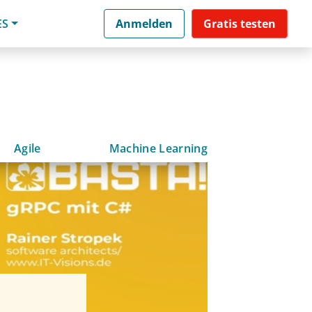
ES
Anmelden
Gratis testen
Agile
Machine Learning