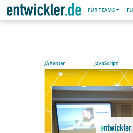
FÜR TEAMS
FU
JAXenter
JavaScript