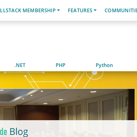
LLSTACK MEMBERSHIP
FEATURES
COMMUNITI
.NET
PHP
Python