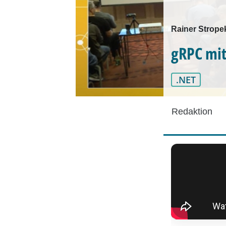
Rainer Strope
gRPC mit 
.NET
Redaktion