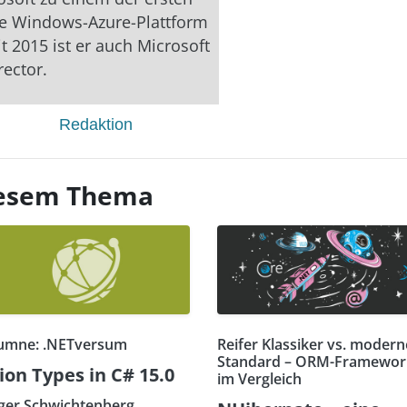
ie Windows-Azure-Plattform
t 2015 ist er auch Microsoft
rector.
Redaktion
diesem Thema
umne: .NETversum
Reifer Klassiker vs. modern
Standard – ORM-Framewor
ion Types in C# 15.0
im Vergleich
ger Schwichtenberg