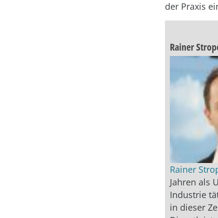
der Praxis ei
Rainer Strop
Rainer Stro
Jahren als 
Industrie tä
in dieser Ze