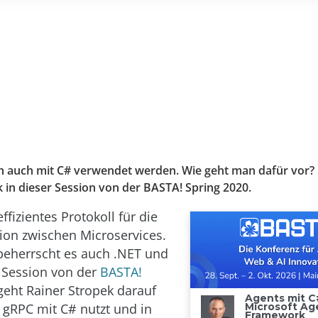
 auch mit C# verwendet werden. Wie geht man dafür vor? 
 in dieser Session von der BASTA! Spring 2020.
effizientes Protokoll für die
on zwischen Microservices.
beherrscht es auch .NET und
r Session von der
BASTA!
geht Rainer Stropek darauf
 gRPC mit C# nutzt und in